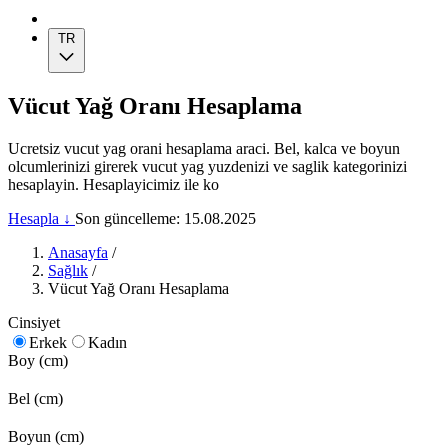
TR
Vücut Yağ Oranı Hesaplama
Ucretsiz vucut yag orani hesaplama araci. Bel, kalca ve boyun
olcumlerinizi girerek vucut yag yuzdenizi ve saglik kategorinizi
hesaplayin. Hesaplayicimiz ile ko
Hesapla ↓
Son güncelleme: 15.08.2025
Anasayfa
/
Sağlık
/
Vücut Yağ Oranı Hesaplama
Cinsiyet
Erkek
Kadın
Boy (cm)
Bel (cm)
Boyun (cm)