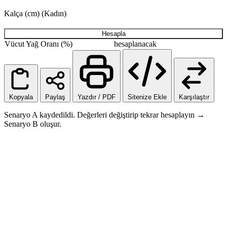
Kalça (cm) (Kadın)
Hesapla
Vücut Yağ Oranı (%)
hesaplanacak
Kopyala
Paylaş
Yazdır / PDF
Sitenize Ekle
Karşılaştır
Senaryo A kaydedildi. Değerleri değiştirip tekrar hesaplayın →
Senaryo B oluşur.