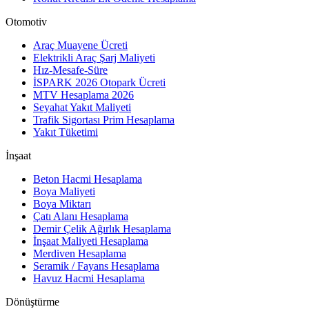
Otomotiv
Araç Muayene Ücreti
Elektrikli Araç Şarj Maliyeti
Hız-Mesafe-Süre
İSPARK 2026 Otopark Ücreti
MTV Hesaplama 2026
Seyahat Yakıt Maliyeti
Trafik Sigortası Prim Hesaplama
Yakıt Tüketimi
İnşaat
Beton Hacmi Hesaplama
Boya Maliyeti
Boya Miktarı
Çatı Alanı Hesaplama
Demir Çelik Ağırlık Hesaplama
İnşaat Maliyeti Hesaplama
Merdiven Hesaplama
Seramik / Fayans Hesaplama
Havuz Hacmi Hesaplama
Dönüştürme