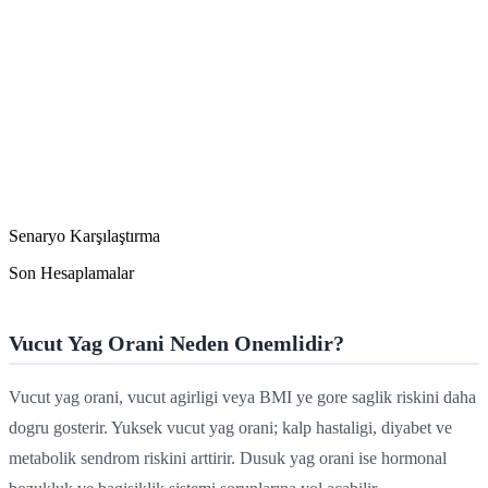
Senaryo Karşılaştırma
Son Hesaplamalar
Vucut Yag Orani Neden Onemlidir?
Vucut yag orani, vucut agirligi veya BMI ye gore saglik riskini daha
dogru gosterir. Yuksek vucut yag orani; kalp hastaligi, diyabet ve
metabolik sendrom riskini arttirir. Dusuk yag orani ise hormonal