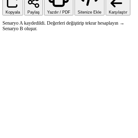
Kopyala
Paylaş
Yazdır / PDF
Sitenize Ekle
Karşılaştır
Senaryo A kaydedildi. Değerleri değiştirip tekrar hesaplayın →
Senaryo B oluşur.