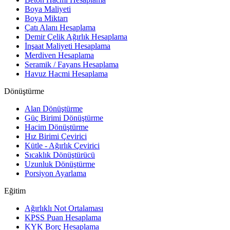
Boya Maliyeti
Boya Miktarı
Çatı Alanı Hesaplama
Demir Çelik Ağırlık Hesaplama
İnşaat Maliyeti Hesaplama
Merdiven Hesaplama
Seramik / Fayans Hesaplama
Havuz Hacmi Hesaplama
Dönüştürme
Alan Dönüştürme
Güç Birimi Dönüştürme
Hacim Dönüştürme
Hız Birimi Çevirici
Kütle - Ağırlık Çevirici
Sıcaklık Dönüştürücü
Uzunluk Dönüştürme
Porsiyon Ayarlama
Eğitim
Ağırlıklı Not Ortalaması
KPSS Puan Hesaplama
KYK Borç Hesaplama