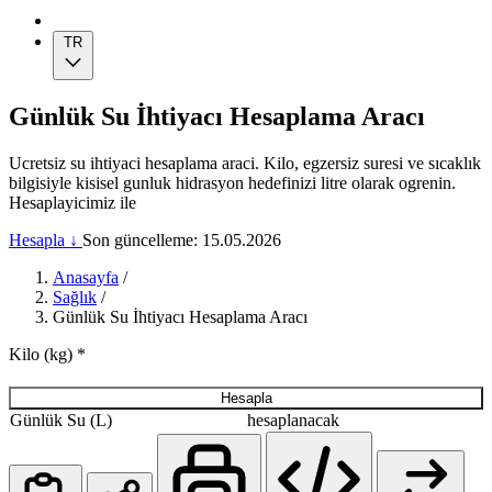
TR
Günlük Su İhtiyacı Hesaplama Aracı
Ucretsiz su ihtiyaci hesaplama araci. Kilo, egzersiz suresi ve sıcaklık
bilgisiyle kisisel gunluk hidrasyon hedefinizi litre olarak ogrenin.
Hesaplayicimiz ile
Hesapla ↓
Son güncelleme: 15.05.2026
Anasayfa
/
Sağlık
/
Günlük Su İhtiyacı Hesaplama Aracı
Kilo (kg)
*
Hesapla
Günlük Su (L)
hesaplanacak