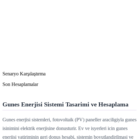
Senaryo Karşılaştırma
Son Hesaplamalar
Gunes Enerjisi Sistemi Tasarimi ve Hesaplama
Gunes enerjisi sistemleri, fotovoltaik (PV) paneller araciligiyla gunes
isinimini elektrik enerjisine donusturir. Ev ve isyerleri icin gunes
enerjisi yatiriminin geri donus hesabi, sistemin boyutlandirilmasi ve