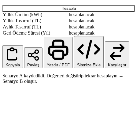
Hesapla
Yıllık Üretim (kWh)
hesaplanacak
Yıllık Tasarruf (TL)
hesaplanacak
Aylık Tasarruf (TL)
hesaplanacak
Geri Ödeme Süresi (Yıl)
hesaplanacak
Kopyala
Paylaş
Yazdır / PDF
Sitenize Ekle
Karşılaştır
Senaryo A kaydedildi. Değerleri değiştirip tekrar hesaplayın →
Senaryo B oluşur.