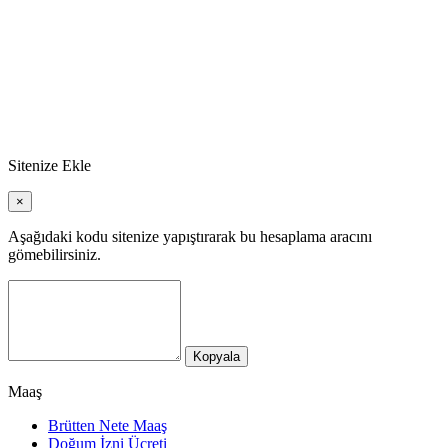
Sitenize Ekle
×
Aşağıdaki kodu sitenize yapıştırarak bu hesaplama aracını
gömebilirsiniz.
Kopyala
Maaş
Brütten Nete Maaş
Doğum İzni Ücreti