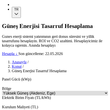
TR
Güneş Enerjisi Tasarruf Hesaplama
Gunes enerji sistemi yatırımının geri donus süresini ve yillik
tasarrufunu hesaplayin. ROI ve CO2 azaltimi. Hesaplayicimiz ile
kolayca ogrenin. Anında hesaplayı
Hesapla ↓
Son güncelleme: 22.05.2026
Anasayfa
/
Konut
/
Güneş Enerjisi Tasarruf Hesaplama
Panel Gücü (kWp)
Bölge
Elektrik Birim Fiyatı (TL/kWh)
Kurulum Maliyeti (TL)