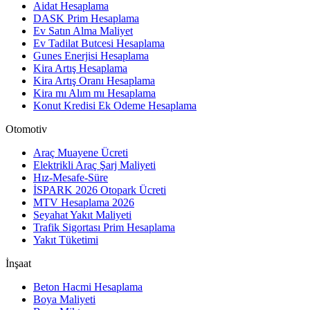
Aidat Hesaplama
DASK Prim Hesaplama
Ev Satın Alma Maliyet
Ev Tadilat Butcesi Hesaplama
Gunes Enerjisi Hesaplama
Kira Artış Hesaplama
Kira Artış Oranı Hesaplama
Kira mı Alım mı Hesaplama
Konut Kredisi Ek Odeme Hesaplama
Otomotiv
Araç Muayene Ücreti
Elektrikli Araç Şarj Maliyeti
Hız-Mesafe-Süre
İSPARK 2026 Otopark Ücreti
MTV Hesaplama 2026
Seyahat Yakıt Maliyeti
Trafik Sigortası Prim Hesaplama
Yakıt Tüketimi
İnşaat
Beton Hacmi Hesaplama
Boya Maliyeti