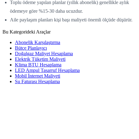
Toplu ödeme yapılan planlar (yıllık abonelik) genellikle aylık
ödemeye göre %15-30 daha ucuzdur.
Aile paylaşım planları kişi başı maliyeti önemli ölçüde düşürür.
Bu Kategorideki Araçlar
Abonelik Karşılaştırma
Bütçe Planlayıcı
Doğalgaz Maliyet Hesaplama
Elektrik Tüketim Maliyeti
Klima BTU Hesaplama
LED Ampul Tasarruf Hesaplama
Mobil İnternet Maliyeti
Su Faturası Hesaplama