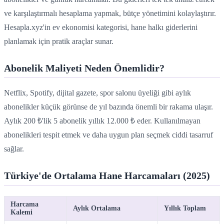
ve karşılaştırmalı hesaplama yapmak, bütçe yönetimini kolaylaştırır.
Hesapla.xyz'in ev ekonomisi kategorisi, hane halkı giderlerini
planlamak için pratik araçlar sunar.
Abonelik Maliyeti Neden Önemlidir?
Netflix, Spotify, dijital gazete, spor salonu üyeliği gibi aylık
abonelikler küçük görünse de yıl bazında önemli bir rakama ulaşır.
Aylık 200 ₺'lik 5 abonelik yıllık 12.000 ₺ eder. Kullanılmayan
abonelikleri tespit etmek ve daha uygun plan seçmek ciddi tasarruf
sağlar.
Türkiye'de Ortalama Hane Harcamaları (2025)
Harcama
Aylık Ortalama
Yıllık Toplam
Kalemi