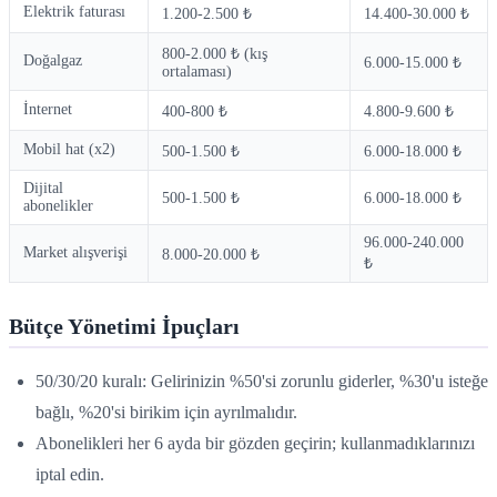
Elektrik faturası
1.200-2.500 ₺
14.400-30.000 ₺
800-2.000 ₺ (kış
Doğalgaz
6.000-15.000 ₺
ortalaması)
İnternet
400-800 ₺
4.800-9.600 ₺
Mobil hat (x2)
500-1.500 ₺
6.000-18.000 ₺
Dijital
500-1.500 ₺
6.000-18.000 ₺
abonelikler
96.000-240.000
Market alışverişi
8.000-20.000 ₺
₺
Bütçe Yönetimi İpuçları
50/30/20 kuralı: Gelirinizin %50'si zorunlu giderler, %30'u isteğe
bağlı, %20'si birikim için ayrılmalıdır.
Abonelikleri her 6 ayda bir gözden geçirin; kullanmadıklarınızı
iptal edin.