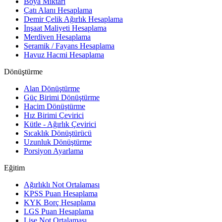
Boya Miktarı
Çatı Alanı Hesaplama
Demir Çelik Ağırlık Hesaplama
İnşaat Maliyeti Hesaplama
Merdiven Hesaplama
Seramik / Fayans Hesaplama
Havuz Hacmi Hesaplama
Dönüştürme
Alan Dönüştürme
Güç Birimi Dönüştürme
Hacim Dönüştürme
Hız Birimi Çevirici
Kütle - Ağırlık Çevirici
Sıcaklık Dönüştürücü
Uzunluk Dönüştürme
Porsiyon Ayarlama
Eğitim
Ağırlıklı Not Ortalaması
KPSS Puan Hesaplama
KYK Borç Hesaplama
LGS Puan Hesaplama
Lise Not Ortalaması