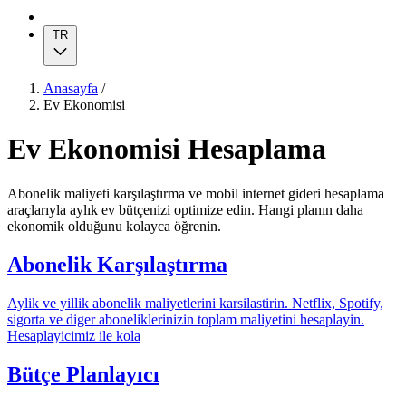
TR
Anasayfa
/
Ev Ekonomisi
Ev Ekonomisi Hesaplama
Abonelik maliyeti karşılaştırma ve mobil internet gideri hesaplama
araçlarıyla aylık ev bütçenizi optimize edin. Hangi planın daha
ekonomik olduğunu kolayca öğrenin.
Abonelik Karşılaştırma
Aylik ve yillik abonelik maliyetlerini karsilastirin. Netflix, Spotify,
sigorta ve diger aboneliklerinizin toplam maliyetini hesaplayin.
Hesaplayicimiz ile kola
Bütçe Planlayıcı