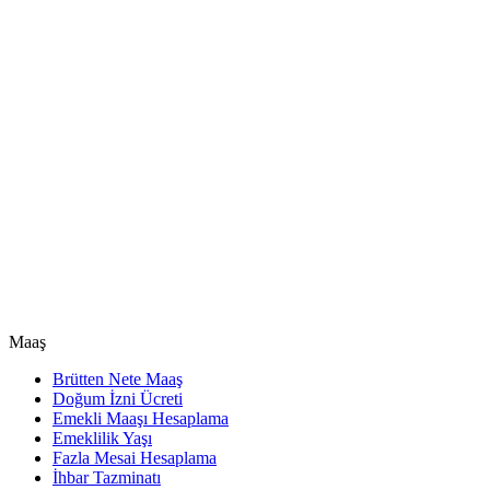
Maaş
Brütten Nete Maaş
Doğum İzni Ücreti
Emekli Maaşı Hesaplama
Emeklilik Yaşı
Fazla Mesai Hesaplama
İhbar Tazminatı