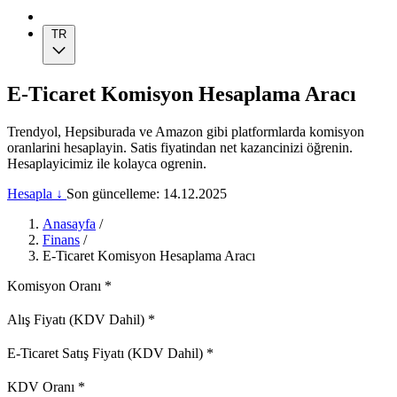
TR
E-Ticaret Komisyon Hesaplama Aracı
Trendyol, Hepsiburada ve Amazon gibi platformlarda komisyon
oranlarini hesaplayin. Satis fiyatindan net kazancinizi öğrenin.
Hesaplayicimiz ile kolayca ogrenin.
Hesapla ↓
Son güncelleme: 14.12.2025
Anasayfa
/
Finans
/
E-Ticaret Komisyon Hesaplama Aracı
Komisyon Oranı
*
Alış Fiyatı (KDV Dahil)
*
E-Ticaret Satış Fiyatı (KDV Dahil)
*
KDV Oranı
*