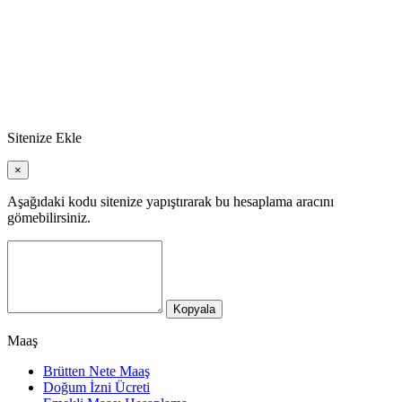
Sitenize Ekle
×
Aşağıdaki kodu sitenize yapıştırarak bu hesaplama aracını
gömebilirsiniz.
Kopyala
Maaş
Brütten Nete Maaş
Doğum İzni Ücreti