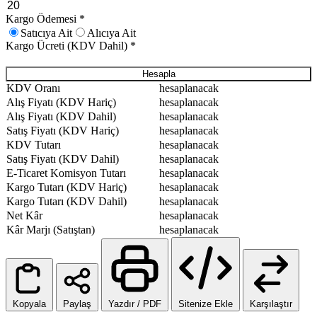
Kargo Ödemesi
*
Satıcıya Ait
Alıcıya Ait
Kargo Ücreti (KDV Dahil)
*
Hesapla
KDV Oranı
hesaplanacak
Alış Fiyatı (KDV Hariç)
hesaplanacak
Alış Fiyatı (KDV Dahil)
hesaplanacak
Satış Fiyatı (KDV Hariç)
hesaplanacak
KDV Tutarı
hesaplanacak
Satış Fiyatı (KDV Dahil)
hesaplanacak
E-Ticaret Komisyon Tutarı
hesaplanacak
Kargo Tutarı (KDV Hariç)
hesaplanacak
Kargo Tutarı (KDV Dahil)
hesaplanacak
Net Kâr
hesaplanacak
Kâr Marjı (Satıştan)
hesaplanacak
Kopyala
Paylaş
Yazdır / PDF
Sitenize Ekle
Karşılaştır