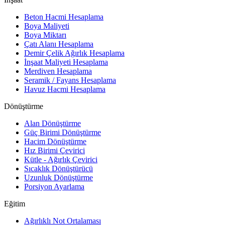
Beton Hacmi Hesaplama
Boya Maliyeti
Boya Miktarı
Çatı Alanı Hesaplama
Demir Çelik Ağırlık Hesaplama
İnşaat Maliyeti Hesaplama
Merdiven Hesaplama
Seramik / Fayans Hesaplama
Havuz Hacmi Hesaplama
Dönüştürme
Alan Dönüştürme
Güç Birimi Dönüştürme
Hacim Dönüştürme
Hız Birimi Çevirici
Kütle - Ağırlık Çevirici
Sıcaklık Dönüştürücü
Uzunluk Dönüştürme
Porsiyon Ayarlama
Eğitim
Ağırlıklı Not Ortalaması