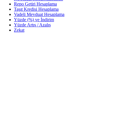
Repo Getiri Hesaplama
Taşıt Kredisi Hesaplama
Vadeli Mevduat Hesaplama
Yüzde (%) ve İndirim
Yüzde Artış / Azalış
Zekat