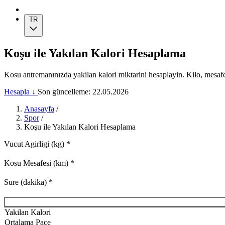
TR
Koşu ile Yakılan Kalori Hesaplama
Kosu antremanınızda yakilan kalori miktarini hesaplayin. Kilo, mesaf
Hesapla ↓
Son güncelleme: 22.05.2026
Anasayfa
/
Spor
/
Koşu ile Yakılan Kalori Hesaplama
Vucut Agirligi (kg)
*
Kosu Mesafesi (km)
*
Sure (dakika)
*
Yakilan Kalori
Ortalama Pace