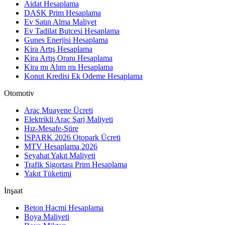
Aidat Hesaplama
DASK Prim Hesaplama
Ev Satın Alma Maliyet
Ev Tadilat Butcesi Hesaplama
Gunes Enerjisi Hesaplama
Kira Artış Hesaplama
Kira Artış Oranı Hesaplama
Kira mı Alım mı Hesaplama
Konut Kredisi Ek Odeme Hesaplama
Otomotiv
Araç Muayene Ücreti
Elektrikli Araç Şarj Maliyeti
Hız-Mesafe-Süre
İSPARK 2026 Otopark Ücreti
MTV Hesaplama 2026
Seyahat Yakıt Maliyeti
Trafik Sigortası Prim Hesaplama
Yakıt Tüketimi
İnşaat
Beton Hacmi Hesaplama
Boya Maliyeti