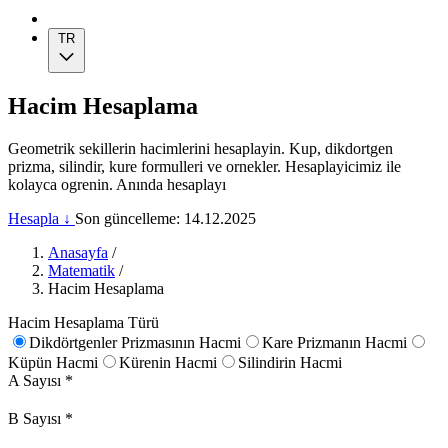
TR
Hacim Hesaplama
Geometrik sekillerin hacimlerini hesaplayin. Kup, dikdortgen
prizma, silindir, kure formulleri ve ornekler. Hesaplayicimiz ile
kolayca ogrenin. Anında hesaplayı
Hesapla ↓
Son güncelleme: 14.12.2025
Anasayfa
/
Matematik
/
Hacim Hesaplama
Hacim Hesaplama Türü
Dikdörtgenler Prizmasının Hacmi
Kare Prizmanın Hacmi
Küpün Hacmi
Kürenin Hacmi
Silindirin Hacmi
A Sayısı
*
B Sayısı
*