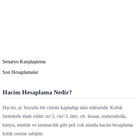
Senaryo Karşılaştırma
Son Hesaplamalar
Hacim Hesaplama Nedir?
Hacim, uc boyutlu bir cismin kapladigi alan miktaridir. Kubik
birimlerle ifade edilir: m^3, cm^3, litre, vb. Insaat, muhendislik,
kimya, mutfak ve tasimacilik gibi pek cok alanda hacim hesaplama
kritik oneme sahiptir.