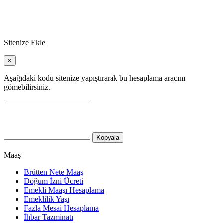
Sitenize Ekle
×
Aşağıdaki kodu sitenize yapıştırarak bu hesaplama aracını
gömebilirsiniz.
Kopyala
Maaş
Brütten Nete Maaş
Doğum İzni Ücreti
Emekli Maaşı Hesaplama
Emeklilik Yaşı
Fazla Mesai Hesaplama
İhbar Tazminatı