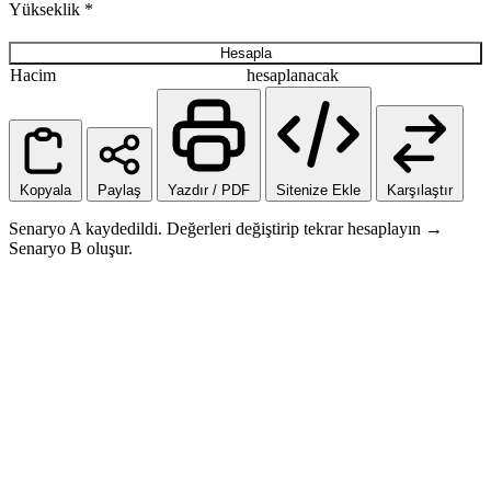
Yükseklik
*
Hesapla
Hacim
hesaplanacak
Kopyala
Paylaş
Yazdır / PDF
Sitenize Ekle
Karşılaştır
Senaryo A kaydedildi. Değerleri değiştirip tekrar hesaplayın →
Senaryo B oluşur.