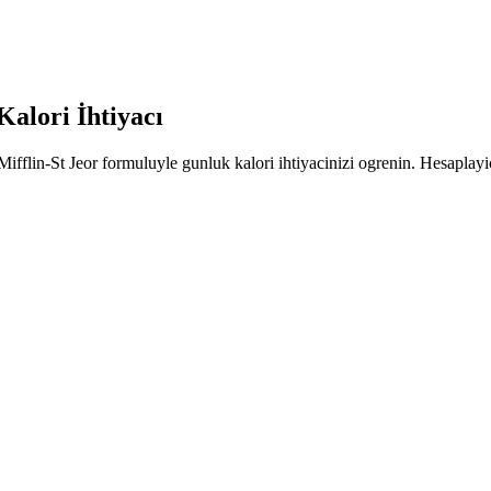
alori İhtiyacı
fflin-St Jeor formuluyle gunluk kalori ihtiyacinizi ogrenin. Hesaplayi