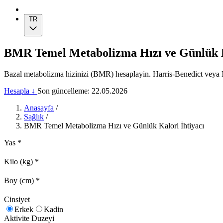
TR
BMR Temel Metabolizma Hızı ve Günlük K
Bazal metabolizma hizinizi (BMR) hesaplayin. Harris-Benedict veya Mi
Hesapla ↓
Son güncelleme: 22.05.2026
Anasayfa
/
Sağlık
/
BMR Temel Metabolizma Hızı ve Günlük Kalori İhtiyacı
Yas
*
Kilo (kg)
*
Boy (cm)
*
Cinsiyet
Erkek
Kadin
Aktivite Duzeyi