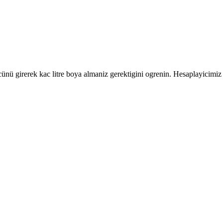
nü girerek kac litre boya almaniz gerektigini ogrenin. Hesaplayicimiz 