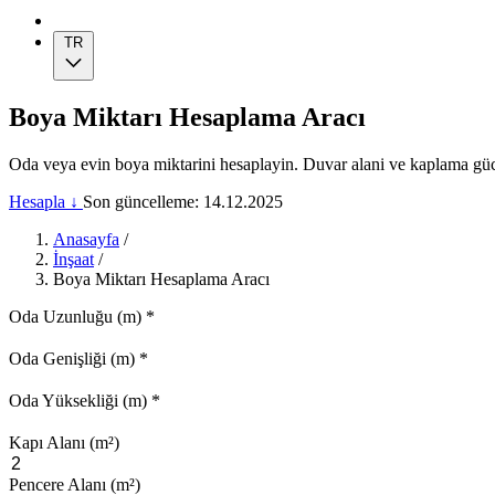
TR
Boya Miktarı Hesaplama Aracı
Oda veya evin boya miktarini hesaplayin. Duvar alani ve kaplama gücü
Hesapla ↓
Son güncelleme: 14.12.2025
Anasayfa
/
İnşaat
/
Boya Miktarı Hesaplama Aracı
Oda Uzunluğu (m)
*
Oda Genişliği (m)
*
Oda Yüksekliği (m)
*
Kapı Alanı (m²)
Pencere Alanı (m²)