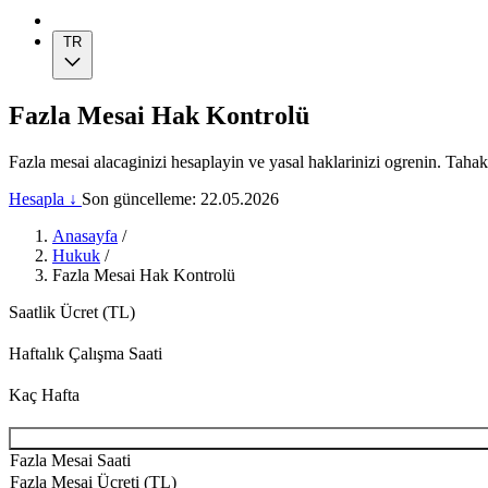
TR
Fazla Mesai Hak Kontrolü
Fazla mesai alacaginizi hesaplayin ve yasal haklarinizi ogrenin. Tah
Hesapla ↓
Son güncelleme: 22.05.2026
Anasayfa
/
Hukuk
/
Fazla Mesai Hak Kontrolü
Saatlik Ücret (TL)
Haftalık Çalışma Saati
Kaç Hafta
Fazla Mesai Saati
Fazla Mesai Ücreti (TL)