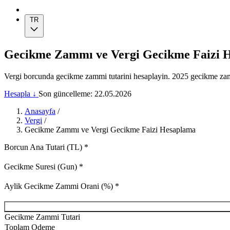
TR
Gecikme Zammı ve Vergi Gecikme Faizi 
Vergi borcunda gecikme zammi tutarini hesaplayin. 2025 gecikme zam
Hesapla ↓
Son güncelleme: 22.05.2026
Anasayfa
/
Vergi
/
Gecikme Zammı ve Vergi Gecikme Faizi Hesaplama
Borcun Ana Tutari (TL)
*
Gecikme Suresi (Gun)
*
Aylik Gecikme Zammi Orani (%)
*
Gecikme Zammi Tutari
Toplam Odeme