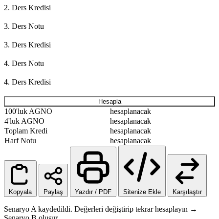
2. Ders Kredisi
3. Ders Notu
3. Ders Kredisi
4. Ders Notu
4. Ders Kredisi
Hesapla
100'luk AGNO
hesaplanacak
4'luk AGNO
hesaplanacak
Toplam Kredi
hesaplanacak
Harf Notu
hesaplanacak
Kopyala
Paylaş
Yazdır / PDF
Sitenize Ekle
Karşılaştır
Senaryo A kaydedildi. Değerleri değiştirip tekrar hesaplayın →
Senaryo B oluşur.