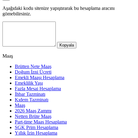
Aşağıdaki kodu sitenize yapıştırarak bu hesaplama aracını
gömebilirsiniz.
Kopyala
Maaş
Brütten Nete Maaş
Doğum İzni Ücreti
Emekli Maaşı Hesaplama
Emeklilik Yaşı
Fazla Mesai Hesaplama
İhbar Tazminatı
Kıdem Tazminatı
Maaş
2026 Maaş Zammı
Netten Brüte Maaş
Part-time Maaş Hesaplama
SGK Prim Hesaplama
Yıllık İzin Hesaplama