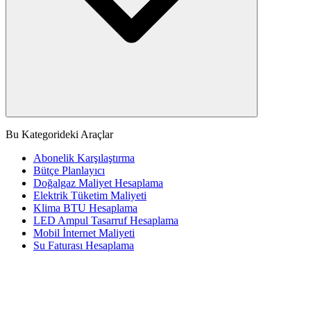
Bu Kategorideki Araçlar
Abonelik Karşılaştırma
Bütçe Planlayıcı
Doğalgaz Maliyet Hesaplama
Elektrik Tüketim Maliyeti
Klima BTU Hesaplama
LED Ampul Tasarruf Hesaplama
Mobil İnternet Maliyeti
Su Faturası Hesaplama