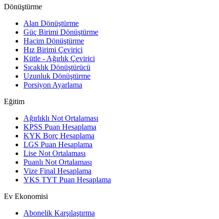
Dönüştürme
Alan Dönüştürme
Güç Birimi Dönüştürme
Hacim Dönüştürme
Hız Birimi Çevirici
Kütle - Ağırlık Çevirici
Sıcaklık Dönüştürücü
Uzunluk Dönüştürme
Porsiyon Ayarlama
Eğitim
Ağırlıklı Not Ortalaması
KPSS Puan Hesaplama
KYK Borç Hesaplama
LGS Puan Hesaplama
Lise Not Ortalaması
Puanlı Not Ortalaması
Vize Final Hesaplama
YKS TYT Puan Hesaplama
Ev Ekonomisi
Abonelik Karşılaştırma