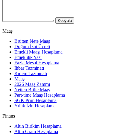
Kopyala
Maaş
Brütten Nete Maaş
Doğum İzni Ücreti
Emekli Maaşı Hesaplama
Emeklilik Yaşı
Fazla Mesai Hesaplama
İhbar Tazminatı
Kıdem Tazminatı
Maaş
2026 Maaş Zammı
Netten Brüte Maaş
Part-time Maaş Hesaplama
SGK Prim Hesaplama
Yıllık İzin Hesaplama
Finans
Altın Birikim Hesaplama
Altın Gram Hesaplama