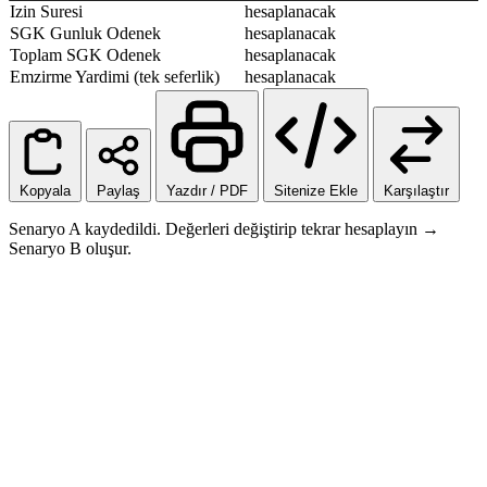
Izin Suresi
hesaplanacak
SGK Gunluk Odenek
hesaplanacak
Toplam SGK Odenek
hesaplanacak
Emzirme Yardimi (tek seferlik)
hesaplanacak
Kopyala
Paylaş
Yazdır / PDF
Sitenize Ekle
Karşılaştır
Senaryo A kaydedildi. Değerleri değiştirip tekrar hesaplayın →
Senaryo B oluşur.