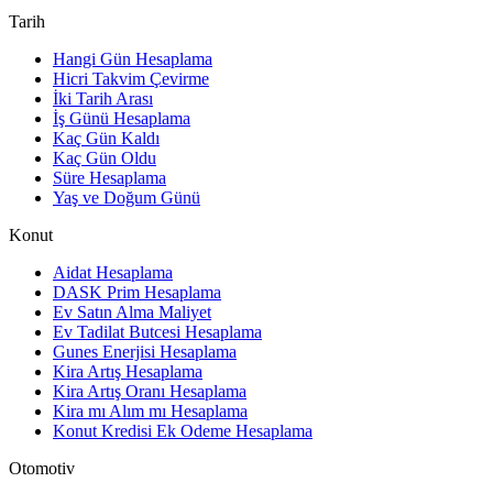
Tarih
Hangi Gün Hesaplama
Hicri Takvim Çevirme
İki Tarih Arası
İş Günü Hesaplama
Kaç Gün Kaldı
Kaç Gün Oldu
Süre Hesaplama
Yaş ve Doğum Günü
Konut
Aidat Hesaplama
DASK Prim Hesaplama
Ev Satın Alma Maliyet
Ev Tadilat Butcesi Hesaplama
Gunes Enerjisi Hesaplama
Kira Artış Hesaplama
Kira Artış Oranı Hesaplama
Kira mı Alım mı Hesaplama
Konut Kredisi Ek Odeme Hesaplama
Otomotiv