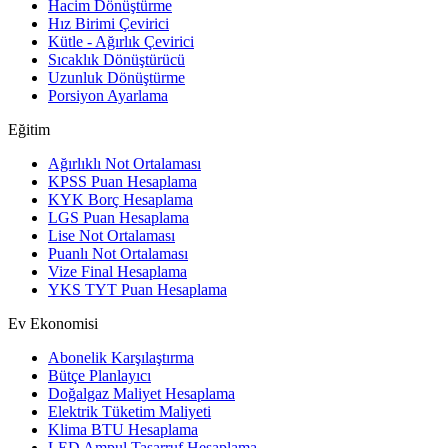
Hacim Dönüştürme
Hız Birimi Çevirici
Kütle - Ağırlık Çevirici
Sıcaklık Dönüştürücü
Uzunluk Dönüştürme
Porsiyon Ayarlama
Eğitim
Ağırlıklı Not Ortalaması
KPSS Puan Hesaplama
KYK Borç Hesaplama
LGS Puan Hesaplama
Lise Not Ortalaması
Puanlı Not Ortalaması
Vize Final Hesaplama
YKS TYT Puan Hesaplama
Ev Ekonomisi
Abonelik Karşılaştırma
Bütçe Planlayıcı
Doğalgaz Maliyet Hesaplama
Elektrik Tüketim Maliyeti
Klima BTU Hesaplama
LED Ampul Tasarruf Hesaplama