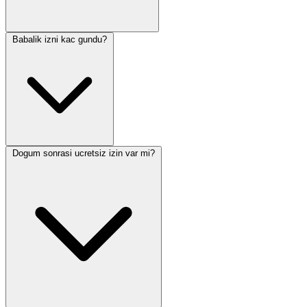
Babalik izni kac gundu?
Dogum sonrasi ucretsiz izin var mi?