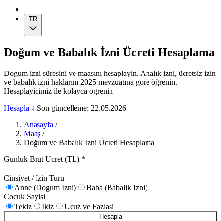
TR
Doğum ve Babalık İzni Ücreti Hesaplama
Dogum izni süresini ve maasını hesaplayin. Analık izni, ücretsiz izin
ve babalık izni haklarını 2025 mevzuatına gore öğrenin.
Hesaplayicimiz ile kolayca ogrenin
Hesapla ↓
Son güncelleme: 22.05.2026
Anasayfa
/
Maaş
/
Doğum ve Babalık İzni Ücreti Hesaplama
Gunluk Brut Ucret (TL)
*
Cinsiyet / Izin Turu
Anne (Dogum Izni)
Baba (Babalik Izni)
Cocuk Sayisi
Tekiz
Ikiz
Ucuz ve Fazlasi
Hesapla