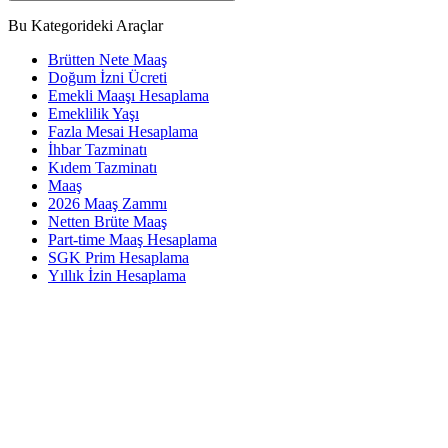
Bu Kategorideki Araçlar
Brütten Nete Maaş
Doğum İzni Ücreti
Emekli Maaşı Hesaplama
Emeklilik Yaşı
Fazla Mesai Hesaplama
İhbar Tazminatı
Kıdem Tazminatı
Maaş
2026 Maaş Zammı
Netten Brüte Maaş
Part-time Maaş Hesaplama
SGK Prim Hesaplama
Yıllık İzin Hesaplama