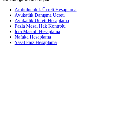
Arabuluculuk Ücreti Hesaplama
Avukatlık Danışma Ücreti
Avukatlik Ucreti Hesaplama
Fazla Mesai Hak Kontrolu
İcra Masrafı Hesaplama
Nafaka Hesaplama
Yasal Faiz Hesaplama