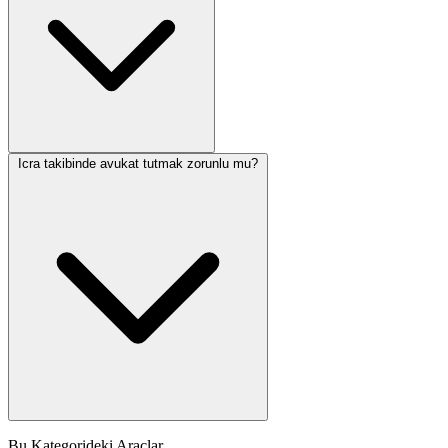
Icra takibinde avukat tutmak zorunlu mu?
Bu Kategorideki Araçlar