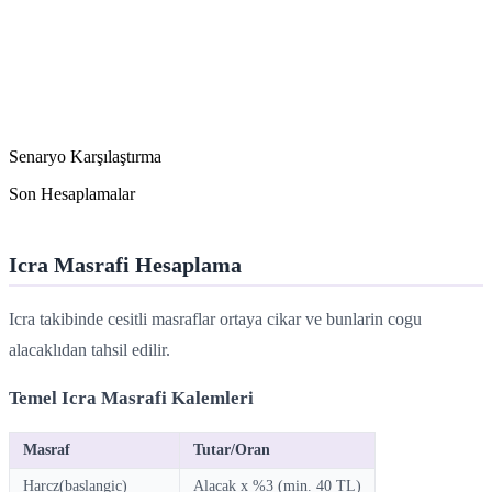
Senaryo Karşılaştırma
Son Hesaplamalar
Icra Masrafi Hesaplama
Icra takibinde cesitli masraflar ortaya cikar ve bunlarin cogu
alacaklıdan tahsil edilir.
Temel Icra Masrafi Kalemleri
Masraf
Tutar/Oran
Harcz(baslangic)
Alacak x %3 (min. 40 TL)