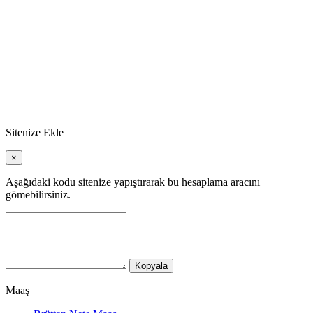
Sitenize Ekle
×
Aşağıdaki kodu sitenize yapıştırarak bu hesaplama aracını
gömebilirsiniz.
Kopyala
Maaş