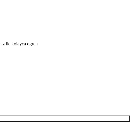
miz ile kolayca ogren