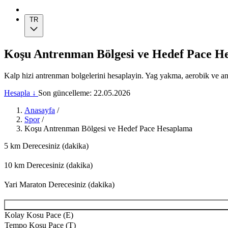
TR
Koşu Antrenman Bölgesi ve Hedef Pace H
Kalp hizi antrenman bolgelerini hesaplayin. Yag yakma, aerobik ve ana
Hesapla ↓
Son güncelleme: 22.05.2026
Anasayfa
/
Spor
/
Koşu Antrenman Bölgesi ve Hedef Pace Hesaplama
5 km Derecesiniz (dakika)
10 km Derecesiniz (dakika)
Yari Maraton Derecesiniz (dakika)
Kolay Kosu Pace (E)
Tempo Kosu Pace (T)