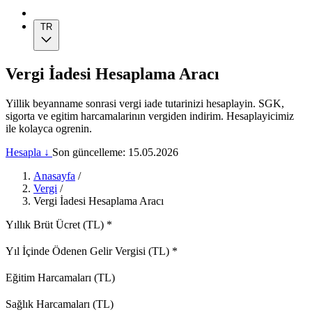
TR
Vergi İadesi Hesaplama Aracı
Yillik beyanname sonrasi vergi iade tutarinizi hesaplayin. SGK,
sigorta ve egitim harcamalarinın vergiden indirim. Hesaplayicimiz
ile kolayca ogrenin.
Hesapla ↓
Son güncelleme: 15.05.2026
Anasayfa
/
Vergi
/
Vergi İadesi Hesaplama Aracı
Yıllık Brüt Ücret (TL)
*
Yıl İçinde Ödenen Gelir Vergisi (TL)
*
Eğitim Harcamaları (TL)
Sağlık Harcamaları (TL)