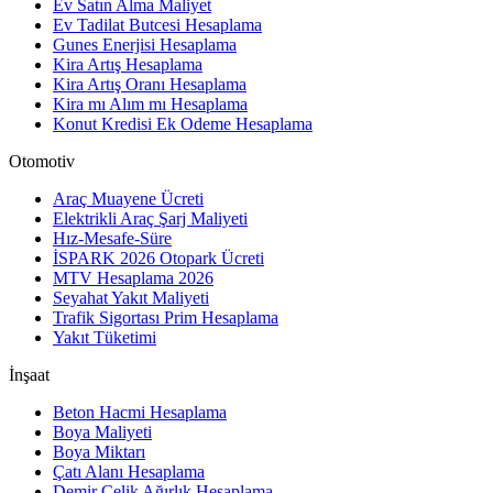
Ev Satın Alma Maliyet
Ev Tadilat Butcesi Hesaplama
Gunes Enerjisi Hesaplama
Kira Artış Hesaplama
Kira Artış Oranı Hesaplama
Kira mı Alım mı Hesaplama
Konut Kredisi Ek Odeme Hesaplama
Otomotiv
Araç Muayene Ücreti
Elektrikli Araç Şarj Maliyeti
Hız-Mesafe-Süre
İSPARK 2026 Otopark Ücreti
MTV Hesaplama 2026
Seyahat Yakıt Maliyeti
Trafik Sigortası Prim Hesaplama
Yakıt Tüketimi
İnşaat
Beton Hacmi Hesaplama
Boya Maliyeti
Boya Miktarı
Çatı Alanı Hesaplama
Demir Çelik Ağırlık Hesaplama