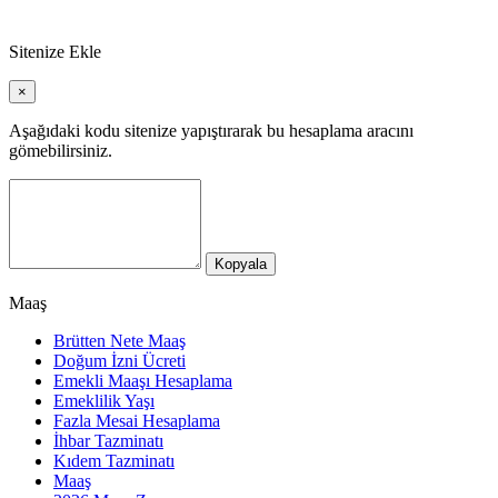
Sitenize Ekle
×
Aşağıdaki kodu sitenize yapıştırarak bu hesaplama aracını
gömebilirsiniz.
Kopyala
Maaş
Brütten Nete Maaş
Doğum İzni Ücreti
Emekli Maaşı Hesaplama
Emeklilik Yaşı
Fazla Mesai Hesaplama
İhbar Tazminatı
Kıdem Tazminatı
Maaş