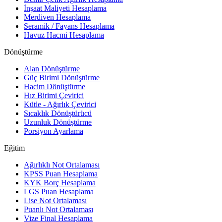
İnşaat Maliyeti Hesaplama
Merdiven Hesaplama
Seramik / Fayans Hesaplama
Havuz Hacmi Hesaplama
Dönüştürme
Alan Dönüştürme
Güç Birimi Dönüştürme
Hacim Dönüştürme
Hız Birimi Çevirici
Kütle - Ağırlık Çevirici
Sıcaklık Dönüştürücü
Uzunluk Dönüştürme
Porsiyon Ayarlama
Eğitim
Ağırlıklı Not Ortalaması
KPSS Puan Hesaplama
KYK Borç Hesaplama
LGS Puan Hesaplama
Lise Not Ortalaması
Puanlı Not Ortalaması
Vize Final Hesaplama