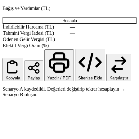
Bağış ve Yardımlar (TL)
Hesapla
İndirilebilir Harcama (TL)
—
Tahmini Vergi İadesi (TL)
—
Ödenen Gelir Vergisi (TL)
—
Efektif Vergi Oranı (%)
—
Kopyala
Paylaş
Yazdır / PDF
Sitenize Ekle
Karşılaştır
Senaryo A kaydedildi. Değerleri değiştirip tekrar hesaplayın →
Senaryo B oluşur.