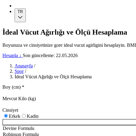
TR
İdeal Vücut Ağırlığı ve Ölçü Hesaplama
Boyunuza ve cinsiyetinize gore ideal vucut agirligini hesaplayin. BM
Hesapla ↓
Son güncelleme: 22.05.2026
Anasayfa
/
Spor
/
İdeal Vücut Ağırlığı ve Ölçü Hesaplama
Boy (cm)
*
Mevcut Kilo (kg)
Cinsiyet
Erkek
Kadin
Devine Formulu
Robinson Formulu