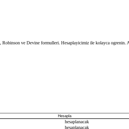
I, Robinson ve Devine formulleri. Hesaplayicimiz ile kolayca ogrenin. 
Hesapla
hesaplanacak
hesaplanacak