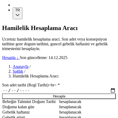
TR
Hamilelik Hesaplama Aracı
Ucretsiz hamilelik hesaplama araci. Son adet veya konsepsiyon
tarihine gore dogum tarihini, guncel gebelik haftasini ve gebelik
trimesterini hesaplayin.
Hesapla ↓
Son güncelleme: 14.12.2025
Anasayfa
/
Sağlık
/
Hamilelik Hesaplama Aracı
Son adet tarihi (Regl Tarihi)<br>
*
Hesapla
Bebeğin Tahmini Doğum Tarihi
hesaplanacak
Doğuma kalan gün
hesaplanacak
Gebelik haftanız
hesaplanacak
Gebelik günü
hesaplanacak