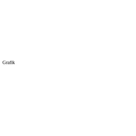
Grafik