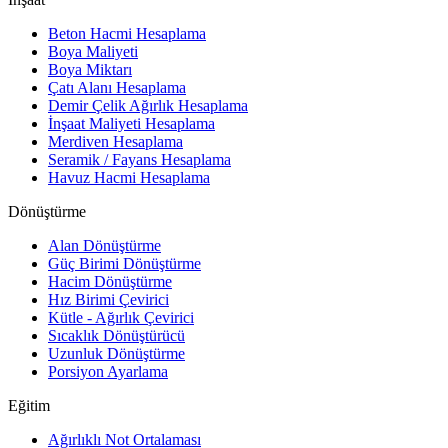
Beton Hacmi Hesaplama
Boya Maliyeti
Boya Miktarı
Çatı Alanı Hesaplama
Demir Çelik Ağırlık Hesaplama
İnşaat Maliyeti Hesaplama
Merdiven Hesaplama
Seramik / Fayans Hesaplama
Havuz Hacmi Hesaplama
Dönüştürme
Alan Dönüştürme
Güç Birimi Dönüştürme
Hacim Dönüştürme
Hız Birimi Çevirici
Kütle - Ağırlık Çevirici
Sıcaklık Dönüştürücü
Uzunluk Dönüştürme
Porsiyon Ayarlama
Eğitim
Ağırlıklı Not Ortalaması