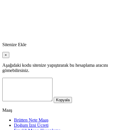
Sitenize Ekle
×
Aşağıdaki kodu sitenize yapıştırarak bu hesaplama aracını
gömebilirsiniz.
Kopyala
Maaş
Brütten Nete Maaş
Doğum İzni Ücreti