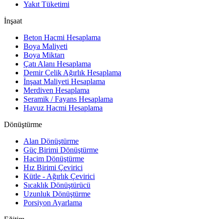
Yakıt Tüketimi
İnşaat
Beton Hacmi Hesaplama
Boya Maliyeti
Boya Miktarı
Çatı Alanı Hesaplama
Demir Çelik Ağırlık Hesaplama
İnşaat Maliyeti Hesaplama
Merdiven Hesaplama
Seramik / Fayans Hesaplama
Havuz Hacmi Hesaplama
Dönüştürme
Alan Dönüştürme
Güç Birimi Dönüştürme
Hacim Dönüştürme
Hız Birimi Çevirici
Kütle - Ağırlık Çevirici
Sıcaklık Dönüştürücü
Uzunluk Dönüştürme
Porsiyon Ayarlama