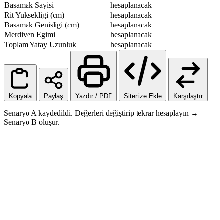
Basamak Sayisi
hesaplanacak
Rit Yuksekligi (cm)
hesaplanacak
Basamak Genisligi (cm)
hesaplanacak
Merdiven Egimi
hesaplanacak
Toplam Yatay Uzunluk
hesaplanacak
Kopyala
Paylaş
Yazdır / PDF
Sitenize Ekle
Karşılaştır
Senaryo A kaydedildi. Değerleri değiştirip tekrar hesaplayın →
Senaryo B oluşur.