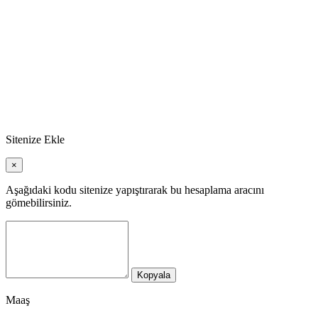
Sitenize Ekle
×
Aşağıdaki kodu sitenize yapıştırarak bu hesaplama aracını
gömebilirsiniz.
Kopyala
Maaş