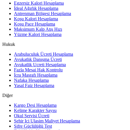
Egzersiz Kalori Hesaplama
İdeal Ağırlık Hesaplama
Antrenman Bölgesi Hesaplama
Koşu Kalori Hesaplama
Koşu Pace Hesaplama
Maksimum Kalp Atış Hızı
Yüzme Kalori Hesaplama
Hukuk
Arabuluculuk Ücreti Hesaplama
Avukatlık Danışma Ücreti
Avukatlik Ucreti Hesaplama
Fazla Mesai Hak Kontrolu
İcra Masrafı Hesaplama
Nafaka Hesaplama
Yasal Faiz Hesaplama
Diğer
Kargo Desi Hesaplama
Kelime Karakter Sayısı
Okul Servisi Ücreti
Sehir Ici Ulasim Maliyet Hesaplama
Şifre Güçlülüğü Test