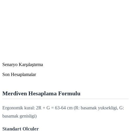
Senaryo Karşılaştırma
Son Hesaplamalar
Merdiven Hesaplama Formulu
Ergonomik kural: 2R + G = 63-64 cm (R: basamak yuksekligi, G:
basamak genisligi)
Standart Olculer