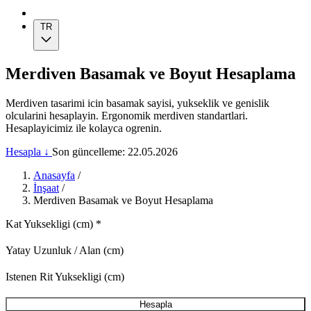
TR
Merdiven Basamak ve Boyut Hesaplama
Merdiven tasarimi icin basamak sayisi, yukseklik ve genislik
olcularini hesaplayin. Ergonomik merdiven standartlari.
Hesaplayicimiz ile kolayca ogrenin.
Hesapla ↓
Son güncelleme: 22.05.2026
Anasayfa
/
İnşaat
/
Merdiven Basamak ve Boyut Hesaplama
Kat Yuksekligi (cm)
*
Yatay Uzunluk / Alan (cm)
Istenen Rit Yuksekligi (cm)
Hesapla