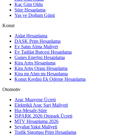
Kaç Gün Oldu
Süre Hesaplama
Yaş ve Doğum Günü
Konut
Aidat Hesaplama
DASK Prim Hesaplama
Ev Satın Alma Maliyet
Ev Tadilat Butcesi Hesaplama
Gunes Enerjisi Hesaplama
Kira Artış Hesaplama
Kira Artış Oranı Hesaplama
Kira mı Alım mı Hesaplama
Konut Kredisi Ek Odeme Hesaplama
Otomotiv
Araç Muayene Ücreti
Elektrikli Araç Şarj Maliyeti
Hız-Mesafe-Süre
İSPARK 2026 Otopark Ücreti
MTV Hesaplama 2026
Seyahat Yakıt Maliyeti
Trafik Sigortası Prim Hesaplama