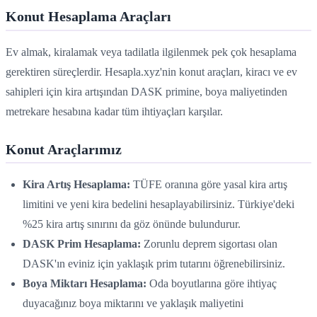
Konut Hesaplama Araçları
Ev almak, kiralamak veya tadilatla ilgilenmek pek çok hesaplama
gerektiren süreçlerdir. Hesapla.xyz'nin konut araçları, kiracı ve ev
sahipleri için kira artışından DASK primine, boya maliyetinden
metrekare hesabına kadar tüm ihtiyaçları karşılar.
Konut Araçlarımız
Kira Artış Hesaplama:
TÜFE oranına göre yasal kira artış
limitini ve yeni kira bedelini hesaplayabilirsiniz. Türkiye'deki
%25 kira artış sınırını da göz önünde bulundurur.
DASK Prim Hesaplama:
Zorunlu deprem sigortası olan
DASK'ın eviniz için yaklaşık prim tutarını öğrenebilirsiniz.
Boya Miktarı Hesaplama:
Oda boyutlarına göre ihtiyaç
duyacağınız boya miktarını ve yaklaşık maliyetini