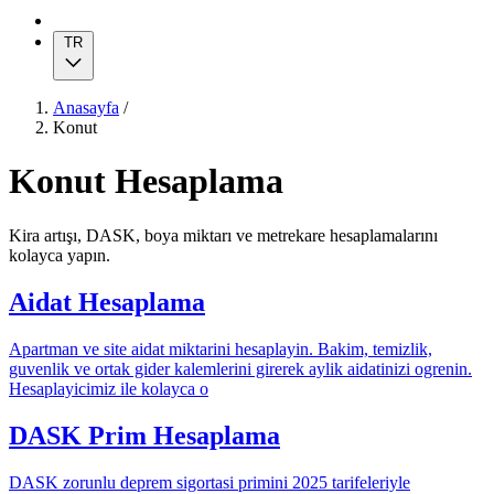
TR
Anasayfa
/
Konut
Konut Hesaplama
Kira artışı, DASK, boya miktarı ve metrekare hesaplamalarını
kolayca yapın.
Aidat Hesaplama
Apartman ve site aidat miktarini hesaplayin. Bakim, temizlik,
guvenlik ve ortak gider kalemlerini girerek aylik aidatinizi ogrenin.
Hesaplayicimiz ile kolayca o
DASK Prim Hesaplama
DASK zorunlu deprem sigortasi primini 2025 tarifeleriyle