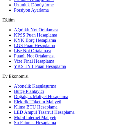
Uzunluk Dönüştürme
Porsiyon Ayarlama
Eğitim
Ağırlıklı Not Ortalaması
KPSS Puan Hesaplama
KYK Borç Hesaplama
LGS Puan Hesaplama
Lise Not Ortalaması
Puanlı Not Ortalaması
Vize Final Hesaplama
YKS TYT Puan Hesaplama
Ev Ekonomisi
Abonelik Karşılaştırma
Bütçe Planlayıcı
Doğalgaz Maliyet Hesaplama
Elektrik Tüketim Maliyeti
Klima BTU Hesaplama
LED Ampul Tasarruf Hesaplama
Mobil İnternet Maliyeti
Su Faturası Hesaplama