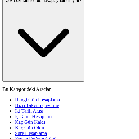
Çok eski tarihleri de hesaplayabilir miyim?
Bu Kategorideki Araçlar
Hangi Gün Hesaplama
Hicri Takvim Çevirme
İki Tarih Arası
İş Günü Hesaplama
Kaç Gün Kaldı
Kaç Gün Oldu
Süre Hesaplama
Yaş ve Doğum Günü