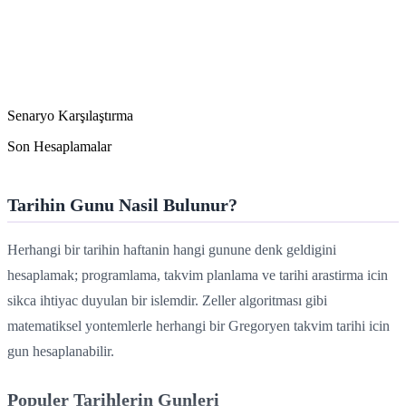
Senaryo Karşılaştırma
Son Hesaplamalar
Tarihin Gunu Nasil Bulunur?
Herhangi bir tarihin haftanin hangi gunune denk geldigini
hesaplamak; programlama, takvim planlama ve tarihi arastirma icin
sikca ihtiyac duyulan bir islemdir. Zeller algoritması gibi
matematiksel yontemlerle herhangi bir Gregoryen takvim tarihi icin
gun hesaplanabilir.
Populer Tarihlerin Gunleri