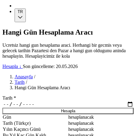
TR
Hangi Gün Hesaplama Aracı
Ucretsiz hangi gun hesaplama araci. Herhangi bir gecmis veya
gelecek tarihin Pazartesi den Pazar a hangi gun oldugunu aninda
hesaplayin. Hesaplayicimiz ile kola
Hesapla ↓
Son güncelleme: 20.05.2026
Anasayfa
/
Tarih
/
Hangi Gün Hesaplama Aracı
Tarih
*
Hesapla
Gün
hesaplanacak
Tarih (Türkçe)
hesaplanacak
Yılın Kaçıncı Günü
hesaplanacak
Bu Yıl Kaç Gün Kaldı
hesaplanacak