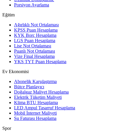
Porsiyon Ayarlama
Eğitim
Ağırlıklı Not Ortalaması
KPSS Puan Hesaplama
KYK Borç Hesaplama
LGS Puan Hesaplama
Lise Not Ortalaması
Puanlı Not Ortalaması
Vize Final Hesaplama
YKS TYT Puan Hesaplama
Ev Ekonomisi
Abonelik Karşılaştırma
Bütçe Planlayıcı
Doğalgaz Maliyet Hesaplama
Elektrik Tüketim Maliyeti
Klima BTU Hesaplama
LED Ampul Tasarruf Hesaplama
Mobil İnternet Maliyeti
Su Faturası Hesaplama
Spor