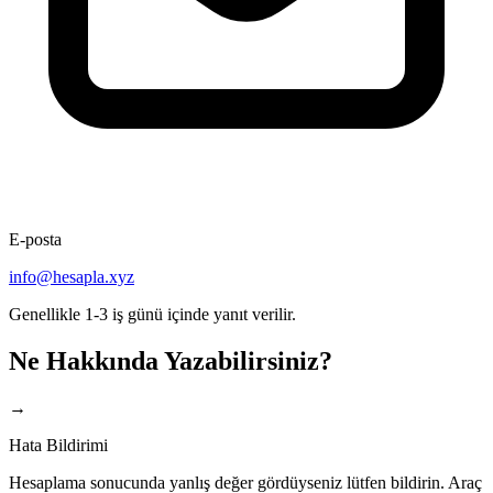
E-posta
info@hesapla.xyz
Genellikle 1-3 iş günü içinde yanıt verilir.
Ne Hakkında Yazabilirsiniz?
→
Hata Bildirimi
Hesaplama sonucunda yanlış değer gördüyseniz lütfen bildirin. Araç