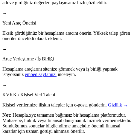
adı ve girdiğiniz değerleri paylaşırsanız hızlı çözülebilir.
→
Yeni Araç Önerisi
Eksik gördüğünüz bir hesaplama aracını önerin. Yüksek talep gören
öneriler öncelikli olarak eklenir.
→
Araç Yerleştirme / İş Birliği
Hesaplama araçlarını sitenize gömmek veya iş birliği yapmak
istiyorsanız
embed sayfamızı
inceleyin.
→
KVKK / Kişisel Veri Talebi
Kişisel verilerinize ilişkin talepler için e-posta gönderin.
Gizlilik →
Not:
Hesapla.xyz tamamen bağımsız bir hesaplama platformudur.
Muhasebe, hukuk veya finansal danışmanlık hizmeti vermemektedir.
Sunduğumuz sonuçlar bilgilendirme amaçlıdır; önemli finansal
kararlar için uzman görüşü alınması önerilir.