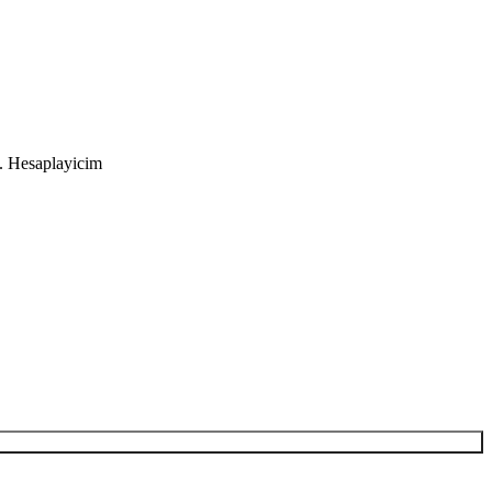
in. Hesaplayicim