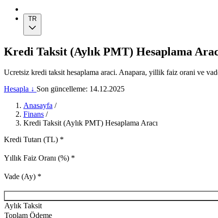
TR
Kredi Taksit (Aylık PMT) Hesaplama Arac
Ucretsiz kredi taksit hesaplama araci. Anapara, yillik faiz orani ve va
Hesapla ↓
Son güncelleme: 14.12.2025
Anasayfa
/
Finans
/
Kredi Taksit (Aylık PMT) Hesaplama Aracı
Kredi Tutarı (TL)
*
Yıllık Faiz Oranı (%)
*
Vade (Ay)
*
Aylık Taksit
Toplam Ödeme