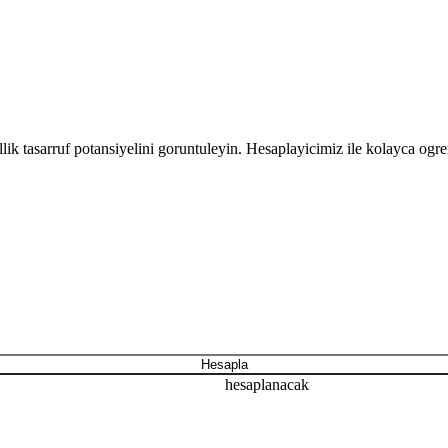
illik tasarruf potansiyelini goruntuleyin. Hesaplayicimiz ile kolayca ogre
Hesapla
hesaplanacak