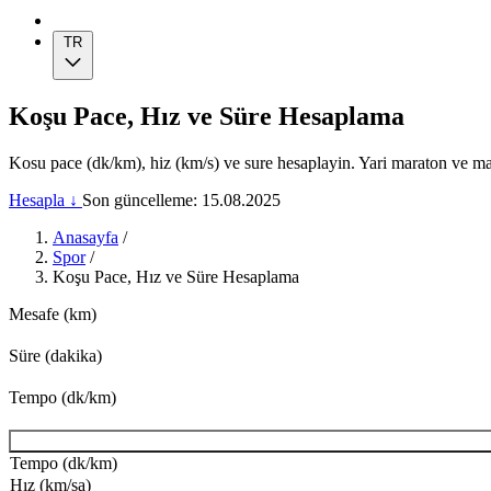
TR
Koşu Pace, Hız ve Süre Hesaplama
Kosu pace (dk/km), hiz (km/s) ve sure hesaplayin. Yari maraton ve m
Hesapla ↓
Son güncelleme: 15.08.2025
Anasayfa
/
Spor
/
Koşu Pace, Hız ve Süre Hesaplama
Mesafe (km)
Süre (dakika)
Tempo (dk/km)
Tempo (dk/km)
Hız (km/sa)