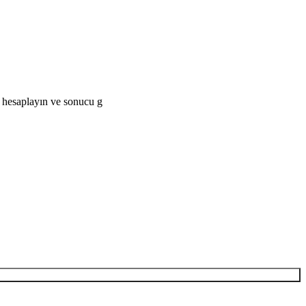
a hesaplayın ve sonucu g