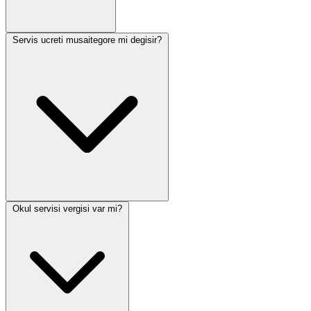
Servis ucreti musaitegore mi degisir?
Okul servisi vergisi var mi?