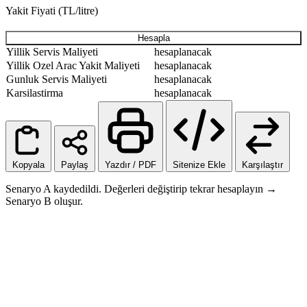
Yakit Fiyati (TL/litre)
Hesapla
Yillik Servis Maliyeti
hesaplanacak
Yillik Ozel Arac Yakit Maliyeti
hesaplanacak
Gunluk Servis Maliyeti
hesaplanacak
Karsilastirma
hesaplanacak
Kopyala
Paylaş
Yazdır / PDF
Sitenize Ekle
Karşılaştır
Senaryo A kaydedildi. Değerleri değiştirip tekrar hesaplayın →
Senaryo B oluşur.