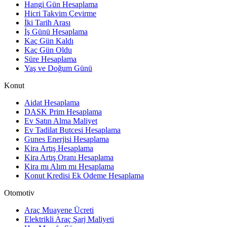
Hangi Gün Hesaplama
Hicri Takvim Çevirme
İki Tarih Arası
İş Günü Hesaplama
Kaç Gün Kaldı
Kaç Gün Oldu
Süre Hesaplama
Yaş ve Doğum Günü
Konut
Aidat Hesaplama
DASK Prim Hesaplama
Ev Satın Alma Maliyet
Ev Tadilat Butcesi Hesaplama
Gunes Enerjisi Hesaplama
Kira Artış Hesaplama
Kira Artış Oranı Hesaplama
Kira mı Alım mı Hesaplama
Konut Kredisi Ek Odeme Hesaplama
Otomotiv
Araç Muayene Ücreti
Elektrikli Araç Şarj Maliyeti