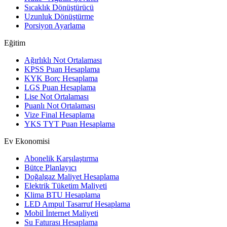
Sıcaklık Dönüştürücü
Uzunluk Dönüştürme
Porsiyon Ayarlama
Eğitim
Ağırlıklı Not Ortalaması
KPSS Puan Hesaplama
KYK Borç Hesaplama
LGS Puan Hesaplama
Lise Not Ortalaması
Puanlı Not Ortalaması
Vize Final Hesaplama
YKS TYT Puan Hesaplama
Ev Ekonomisi
Abonelik Karşılaştırma
Bütçe Planlayıcı
Doğalgaz Maliyet Hesaplama
Elektrik Tüketim Maliyeti
Klima BTU Hesaplama
LED Ampul Tasarruf Hesaplama
Mobil İnternet Maliyeti
Su Faturası Hesaplama