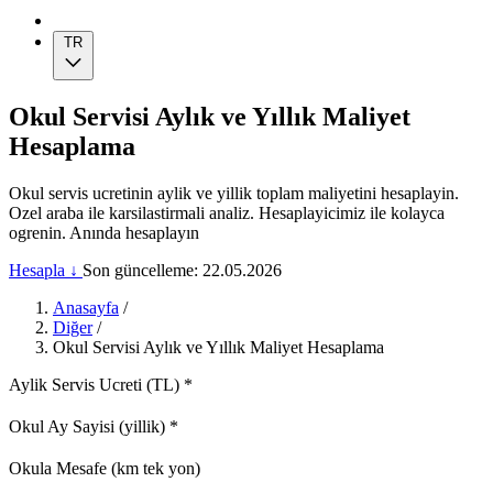
TR
Okul Servisi Aylık ve Yıllık Maliyet
Hesaplama
Okul servis ucretinin aylik ve yillik toplam maliyetini hesaplayin.
Ozel araba ile karsilastirmali analiz. Hesaplayicimiz ile kolayca
ogrenin. Anında hesaplayın
Hesapla ↓
Son güncelleme: 22.05.2026
Anasayfa
/
Diğer
/
Okul Servisi Aylık ve Yıllık Maliyet Hesaplama
Aylik Servis Ucreti (TL)
*
Okul Ay Sayisi (yillik)
*
Okula Mesafe (km tek yon)