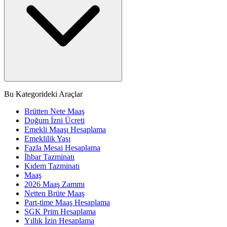
Bu Kategorideki Araçlar
Brütten Nete Maaş
Doğum İzni Ücreti
Emekli Maaşı Hesaplama
Emeklilik Yaşı
Fazla Mesai Hesaplama
İhbar Tazminatı
Kıdem Tazminatı
Maaş
2026 Maaş Zammı
Netten Brüte Maaş
Part-time Maaş Hesaplama
SGK Prim Hesaplama
Yıllık İzin Hesaplama