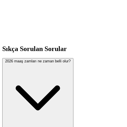
ogrenin. Anında hesaplayın
Sıkça Sorulan Sorular
2026 maaş zamları ne zaman belli olur?