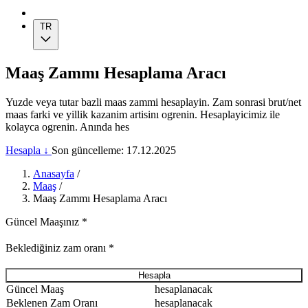
TR
Maaş Zammı Hesaplama Aracı
Yuzde veya tutar bazli maas zammi hesaplayin. Zam sonrasi brut/net
maas farki ve yillik kazanim artisinı ogrenin. Hesaplayicimiz ile
kolayca ogrenin. Anında hes
Hesapla ↓
Son güncelleme: 17.12.2025
Anasayfa
/
Maaş
/
Maaş Zammı Hesaplama Aracı
Güncel Maaşınız
*
Beklediğiniz zam oranı
*
Hesapla
Güncel Maaş
hesaplanacak
Beklenen Zam Oranı
hesaplanacak