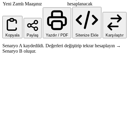
Yeni Zamlı Maaşınız
hesaplanacak
Kopyala
Paylaş
Yazdır / PDF
Sitenize Ekle
Karşılaştır
Senaryo A kaydedildi. Değerleri değiştirip tekrar hesaplayın →
Senaryo B oluşur.