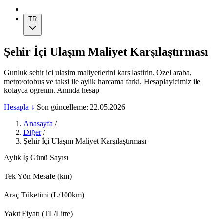
TR
Şehir İçi Ulaşım Maliyet Karşılaştırması
Gunluk sehir ici ulasim maliyetlerini karsilastirin. Ozel araba,
metro/otobus ve taksi ile aylik harcama farki. Hesaplayicimiz ile
kolayca ogrenin. Anında hesap
Hesapla ↓
Son güncelleme: 22.05.2026
Anasayfa
/
Diğer
/
Şehir İçi Ulaşım Maliyet Karşılaştırması
Aylık İş Günü Sayısı
Tek Yön Mesafe (km)
Araç Tüketimi (L/100km)
Yakıt Fiyatı (TL/Litre)