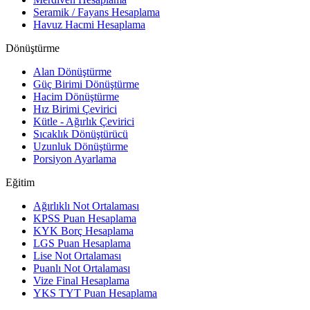
Seramik / Fayans Hesaplama
Havuz Hacmi Hesaplama
Dönüştürme
Alan Dönüştürme
Güç Birimi Dönüştürme
Hacim Dönüştürme
Hız Birimi Çevirici
Kütle - Ağırlık Çevirici
Sıcaklık Dönüştürücü
Uzunluk Dönüştürme
Porsiyon Ayarlama
Eğitim
Ağırlıklı Not Ortalaması
KPSS Puan Hesaplama
KYK Borç Hesaplama
LGS Puan Hesaplama
Lise Not Ortalaması
Puanlı Not Ortalaması
Vize Final Hesaplama
YKS TYT Puan Hesaplama