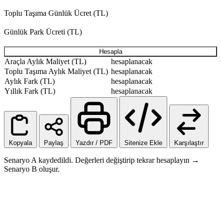
Toplu Taşıma Günlük Ücret (TL)
Günlük Park Ücreti (TL)
Hesapla
Araçla Aylık Maliyet (TL)
hesaplanacak
Toplu Taşıma Aylık Maliyet (TL)
hesaplanacak
Aylık Fark (TL)
hesaplanacak
Yıllık Fark (TL)
hesaplanacak
Kopyala
Paylaş
Yazdır / PDF
Sitenize Ekle
Karşılaştır
Senaryo A kaydedildi. Değerleri değiştirip tekrar hesaplayın →
Senaryo B oluşur.