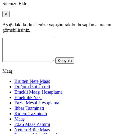
Sitenize Ekle
×
Aşağıdaki kodu sitenize yapıştırarak bu hesaplama aracını
gömebilirsiniz.
Kopyala
Maaş
Brütten Nete Maaş
Doğum İzni Ücreti
Emekli Maaşı Hesaplama
Emeklilik Yaşı
Fazla Mesai Hesaplama
İhbar Tazminatı
Kıdem Tazminatı
Maaş
2026 Maaş Zammı
Netten Brüte Maaş