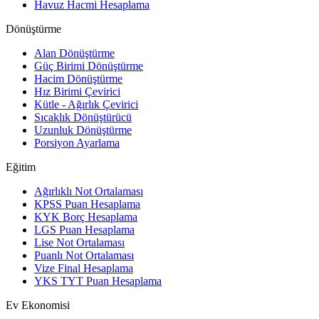
Havuz Hacmi Hesaplama
Dönüştürme
Alan Dönüştürme
Güç Birimi Dönüştürme
Hacim Dönüştürme
Hız Birimi Çevirici
Kütle - Ağırlık Çevirici
Sıcaklık Dönüştürücü
Uzunluk Dönüştürme
Porsiyon Ayarlama
Eğitim
Ağırlıklı Not Ortalaması
KPSS Puan Hesaplama
KYK Borç Hesaplama
LGS Puan Hesaplama
Lise Not Ortalaması
Puanlı Not Ortalaması
Vize Final Hesaplama
YKS TYT Puan Hesaplama
Ev Ekonomisi