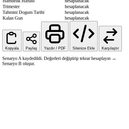
Hamilelik Haftasi
hesaplanacak
Trimester
hesaplanacak
Tahmini Dogum Tarihi
hesaplanacak
Kalan Gun
hesaplanacak
Kopyala
Paylaş
Yazdır / PDF
Sitenize Ekle
Karşılaştır
Senaryo A kaydedildi. Değerleri değiştirip tekrar hesaplayın →
Senaryo B oluşur.