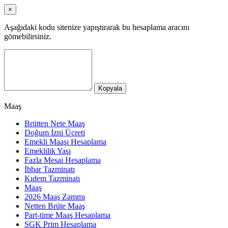
×
Aşağıdaki kodu sitenize yapıştırarak bu hesaplama aracını
gömebilirsiniz.
Kopyala
Maaş
Brütten Nete Maaş
Doğum İzni Ücreti
Emekli Maaşı Hesaplama
Emeklilik Yaşı
Fazla Mesai Hesaplama
İhbar Tazminatı
Kıdem Tazminatı
Maaş
2026 Maaş Zammı
Netten Brüte Maaş
Part-time Maaş Hesaplama
SGK Prim Hesaplama