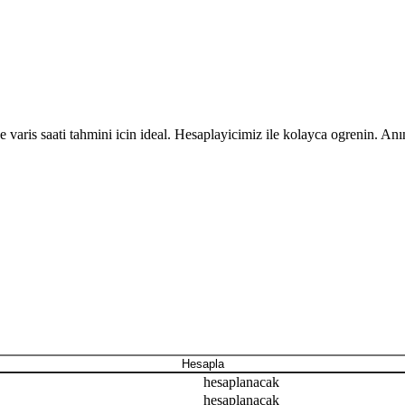
e varis saati tahmini icin ideal. Hesaplayicimiz ile kolayca ogrenin. An
Hesapla
hesaplanacak
hesaplanacak