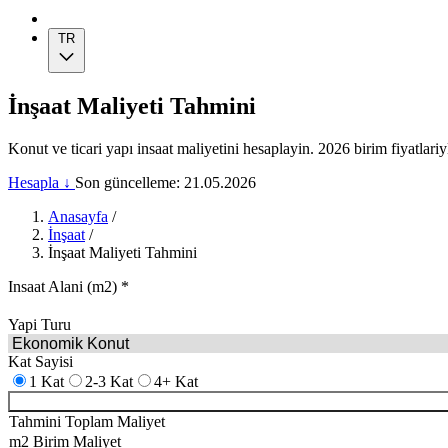
TR
İnşaat Maliyeti Tahmini
Konut ve ticari yapı insaat maliyetini hesaplayin. 2026 birim fiyatlar
Hesapla ↓
Son güncelleme: 21.05.2026
Anasayfa
/
İnşaat
/
İnşaat Maliyeti Tahmini
Insaat Alani (m2)
*
Yapi Turu
Kat Sayisi
1 Kat
2-3 Kat
4+ Kat
Tahmini Toplam Maliyet
m2 Birim Maliyet