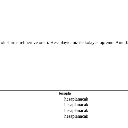
e olusturma rehberi ve oneri. Hesaplayicimiz ile kolayca ogrenin. Anınd
Hesapla
hesaplanacak
hesaplanacak
hesaplanacak
hesaplanacak