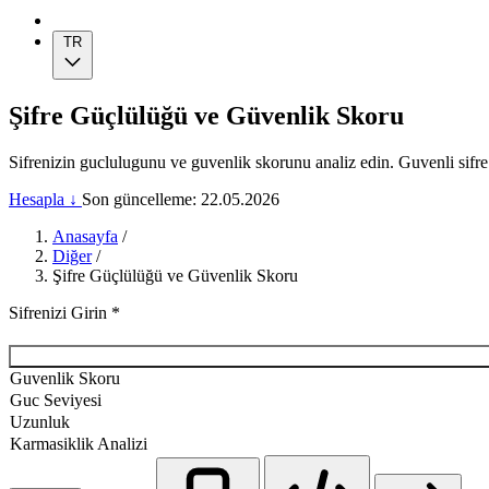
TR
Şifre Güçlülüğü ve Güvenlik Skoru
Sifrenizin guclulugunu ve guvenlik skorunu analiz edin. Guvenli sifr
Hesapla ↓
Son güncelleme: 22.05.2026
Anasayfa
/
Diğer
/
Şifre Güçlülüğü ve Güvenlik Skoru
Sifrenizi Girin
*
Guvenlik Skoru
Guc Seviyesi
Uzunluk
Karmasiklik Analizi