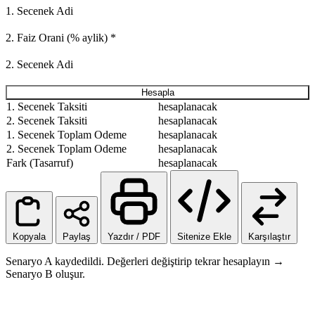
1. Secenek Adi
2. Faiz Orani (% aylik)
*
2. Secenek Adi
Hesapla
1. Secenek Taksiti
hesaplanacak
2. Secenek Taksiti
hesaplanacak
1. Secenek Toplam Odeme
hesaplanacak
2. Secenek Toplam Odeme
hesaplanacak
Fark (Tasarruf)
hesaplanacak
Kopyala
Paylaş
Yazdır / PDF
Sitenize Ekle
Karşılaştır
Senaryo A kaydedildi. Değerleri değiştirip tekrar hesaplayın →
Senaryo B oluşur.