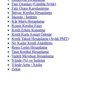
Faiz Oranları (Günlük/Aylık)
Faiz Oranı Karşılaştırma
İhtiyaç Kredisi Hesaplama
İskonto / İndirim
Kâr Marjı Hesaplama
Konut Kredisi Faizi
Kredi Erken Kapatma
Kredi Kartı Asgari Ödeme
Kredi Taksit Hesaplama (Aylık PMT)
Ne Kadar Kredi Alabilirim
Repo Getiri Hesaplama
Taşıt Kredisi Hesaplama
Vadeli Mevduat Hesaplama
Yüzde (%) ve İndirim
Yüzde Artış / Azalış
Zekat