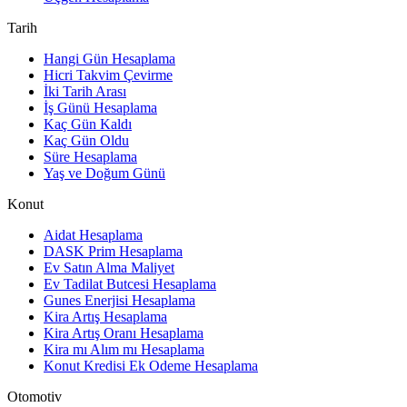
Tarih
Hangi Gün Hesaplama
Hicri Takvim Çevirme
İki Tarih Arası
İş Günü Hesaplama
Kaç Gün Kaldı
Kaç Gün Oldu
Süre Hesaplama
Yaş ve Doğum Günü
Konut
Aidat Hesaplama
DASK Prim Hesaplama
Ev Satın Alma Maliyet
Ev Tadilat Butcesi Hesaplama
Gunes Enerjisi Hesaplama
Kira Artış Hesaplama
Kira Artış Oranı Hesaplama
Kira mı Alım mı Hesaplama
Konut Kredisi Ek Odeme Hesaplama
Otomotiv