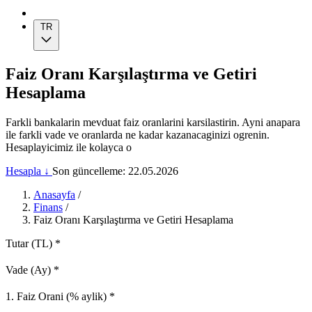
TR
Faiz Oranı Karşılaştırma ve Getiri
Hesaplama
Farkli bankalarin mevduat faiz oranlarini karsilastirin. Ayni anapara
ile farkli vade ve oranlarda ne kadar kazanacaginizi ogrenin.
Hesaplayicimiz ile kolayca o
Hesapla ↓
Son güncelleme: 22.05.2026
Anasayfa
/
Finans
/
Faiz Oranı Karşılaştırma ve Getiri Hesaplama
Tutar (TL)
*
Vade (Ay)
*
1. Faiz Orani (% aylik)
*