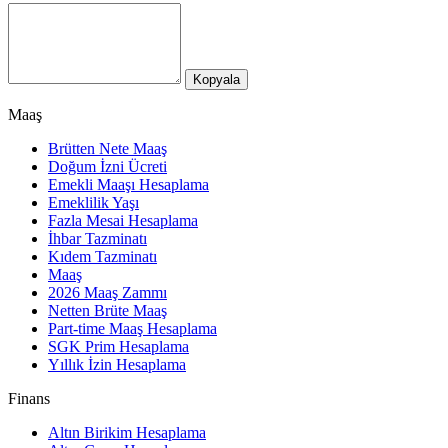
Kopyala
Maaş
Brütten Nete Maaş
Doğum İzni Ücreti
Emekli Maaşı Hesaplama
Emeklilik Yaşı
Fazla Mesai Hesaplama
İhbar Tazminatı
Kıdem Tazminatı
Maaş
2026 Maaş Zammı
Netten Brüte Maaş
Part-time Maaş Hesaplama
SGK Prim Hesaplama
Yıllık İzin Hesaplama
Finans
Altın Birikim Hesaplama