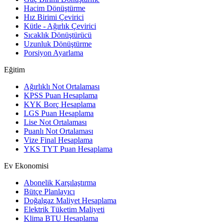
Hacim Dönüştürme
Hız Birimi Çevirici
Kütle - Ağırlık Çevirici
Sıcaklık Dönüştürücü
Uzunluk Dönüştürme
Porsiyon Ayarlama
Eğitim
Ağırlıklı Not Ortalaması
KPSS Puan Hesaplama
KYK Borç Hesaplama
LGS Puan Hesaplama
Lise Not Ortalaması
Puanlı Not Ortalaması
Vize Final Hesaplama
YKS TYT Puan Hesaplama
Ev Ekonomisi
Abonelik Karşılaştırma
Bütçe Planlayıcı
Doğalgaz Maliyet Hesaplama
Elektrik Tüketim Maliyeti
Klima BTU Hesaplama