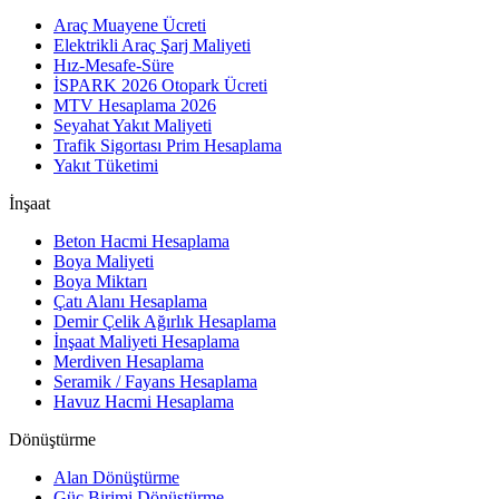
Araç Muayene Ücreti
Elektrikli Araç Şarj Maliyeti
Hız-Mesafe-Süre
İSPARK 2026 Otopark Ücreti
MTV Hesaplama 2026
Seyahat Yakıt Maliyeti
Trafik Sigortası Prim Hesaplama
Yakıt Tüketimi
İnşaat
Beton Hacmi Hesaplama
Boya Maliyeti
Boya Miktarı
Çatı Alanı Hesaplama
Demir Çelik Ağırlık Hesaplama
İnşaat Maliyeti Hesaplama
Merdiven Hesaplama
Seramik / Fayans Hesaplama
Havuz Hacmi Hesaplama
Dönüştürme
Alan Dönüştürme
Güç Birimi Dönüştürme