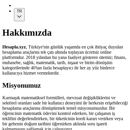
TR
Hakkımızda
Hesapla.xyz
, Türkiye'nin günlük yaşamda en çok ihtiyaç duyulan
hesaplama araçlarını tek çatı altında toplayan ücretsiz online
platformdur. 2018 yılından bu yana faaliyet gösteren sitemiz; finans,
muhasebe, sağlık, matematik, tarih, inşaat ve birim dönüşüm
kategorilerinde 40'tan fazla hesaplayıcı ile her ay yüz binlerce
kullanıcıya hizmet vermektedir.
Misyonumuz
Karmaşık matematiksel formülleri, mevzuat değişikliklerini ve
sektörel oranları sade bir kullanıcı deneyimi ile herkesin erişebileceği
hesaplama araçlarına dönüştürmek temel misyonumuzdur. Bir
öğrencinin matematik ödevini kontrol ederken, bir çalışanın iş
teklifini değerlendirirken, bir tüketicinin kredi kararı verirken veya
bir gebenin doğum tarihini öğrenirken aklında soru işareti
kalmamasını sağlamak için çalışıyoruz.