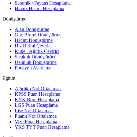
Seramik / Fayans Hesaplama
Havuz Hacmi Hesaplama
Dönüştürme
Alan Dönüştürme
Güç Birimi Dönüştürme
Hacim Dönüştürme
Hız Birimi Çevirici
Kütle - Ağırlık Çevirici
Sıcaklık Dönüştürücü
Uzunluk Dönüştürme
Porsiyon Ayarlama
Eğitim
Ağırlıklı Not Ortalaması
KPSS Puan Hesaplama
KYK Borç Hesaplama
LGS Puan Hesaplama
Lise Not Ortalaması
Puanlı Not Ortalaması
Vize Final Hesaplama
YKS TYT Puan Hesaplama