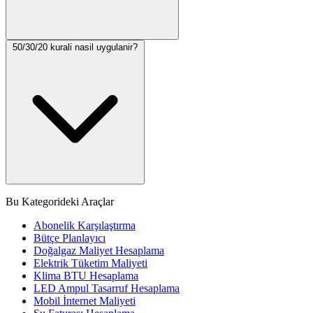
50/30/20 kurali nasil uygulanir?
Bu Kategorideki Araçlar
Abonelik Karşılaştırma
Bütçe Planlayıcı
Doğalgaz Maliyet Hesaplama
Elektrik Tüketim Maliyeti
Klima BTU Hesaplama
LED Ampul Tasarruf Hesaplama
Mobil İnternet Maliyeti