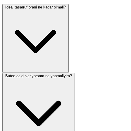
Ideal tasarruf orani ne kadar olmali?
Butce acigi veriyorsam ne yapmaliyim?