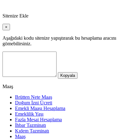
Sitenize Ekle
×
Aşağıdaki kodu sitenize yapıştırarak bu hesaplama aracını
gömebilirsiniz.
Kopyala
Maaş
Brütten Nete Maaş
Doğum İzni Ücreti
Emekli Maaşı Hesaplama
Emeklilik Yaşı
Fazla Mesai Hesaplama
İhbar Tazminatı
Kıdem Tazminatı
Maaş