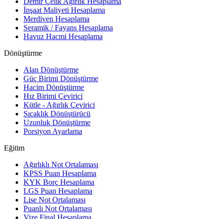
Demir Çelik Ağırlık Hesaplama
İnşaat Maliyeti Hesaplama
Merdiven Hesaplama
Seramik / Fayans Hesaplama
Havuz Hacmi Hesaplama
Dönüştürme
Alan Dönüştürme
Güç Birimi Dönüştürme
Hacim Dönüştürme
Hız Birimi Çevirici
Kütle - Ağırlık Çevirici
Sıcaklık Dönüştürücü
Uzunluk Dönüştürme
Porsiyon Ayarlama
Eğitim
Ağırlıklı Not Ortalaması
KPSS Puan Hesaplama
KYK Borç Hesaplama
LGS Puan Hesaplama
Lise Not Ortalaması
Puanlı Not Ortalaması
Vize Final Hesaplama