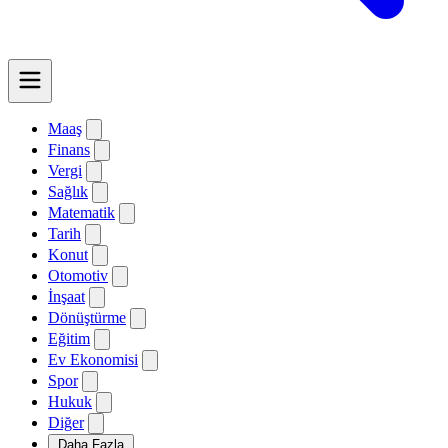
Maaş
Finans
Vergi
Sağlık
Matematik
Tarih
Konut
Otomotiv
İnşaat
Dönüştürme
Eğitim
Ev Ekonomisi
Spor
Hukuk
Diğer
Daha Fazla