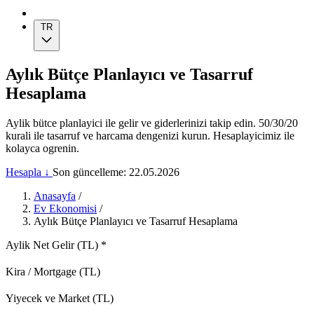
TR
Aylık Bütçe Planlayıcı ve Tasarruf
Hesaplama
Aylik bütce planlayici ile gelir ve giderlerinizi takip edin. 50/30/20
kurali ile tasarruf ve harcama dengenizi kurun. Hesaplayicimiz ile
kolayca ogrenin.
Hesapla ↓
Son güncelleme: 22.05.2026
Anasayfa
/
Ev Ekonomisi
/
Aylık Bütçe Planlayıcı ve Tasarruf Hesaplama
Aylik Net Gelir (TL)
*
Kira / Mortgage (TL)
Yiyecek ve Market (TL)