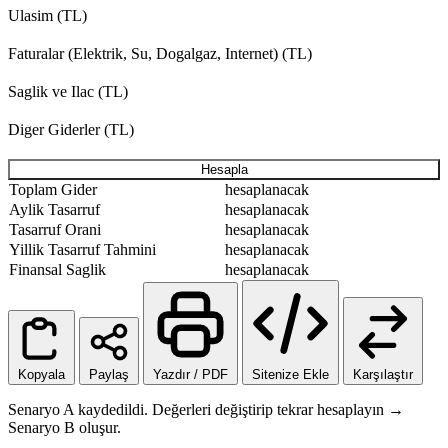
Ulasim (TL)
Faturalar (Elektrik, Su, Dogalgaz, Internet) (TL)
Saglik ve Ilac (TL)
Diger Giderler (TL)
Hesapla
Toplam Gider
hesaplanacak
Aylik Tasarruf
hesaplanacak
Tasarruf Orani
hesaplanacak
Yillik Tasarruf Tahmini
hesaplanacak
Finansal Saglik
hesaplanacak
Kopyala
Paylaş
Yazdır / PDF
Sitenize Ekle
Karşılaştır
Senaryo A kaydedildi. Değerleri değiştirip tekrar hesaplayın →
Senaryo B oluşur.