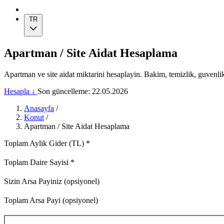
TR
Apartman / Site Aidat Hesaplama
Apartman ve site aidat miktarini hesaplayin. Bakim, temizlik, guvenlik
Hesapla ↓
Son güncelleme: 22.05.2026
Anasayfa
/
Konut
/
Apartman / Site Aidat Hesaplama
Toplam Aylik Gider (TL)
*
Toplam Daire Sayisi
*
Sizin Arsa Payiniz (opsiyonel)
Toplam Arsa Payi (opsiyonel)