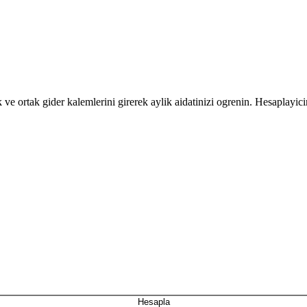
 ve ortak gider kalemlerini girerek aylik aidatinizi ogrenin. Hesaplayici
Hesapla