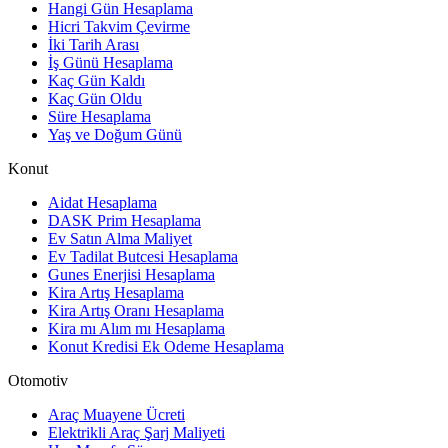
Hangi Gün Hesaplama
Hicri Takvim Çevirme
İki Tarih Arası
İş Günü Hesaplama
Kaç Gün Kaldı
Kaç Gün Oldu
Süre Hesaplama
Yaş ve Doğum Günü
Konut
Aidat Hesaplama
DASK Prim Hesaplama
Ev Satın Alma Maliyet
Ev Tadilat Butcesi Hesaplama
Gunes Enerjisi Hesaplama
Kira Artış Hesaplama
Kira Artış Oranı Hesaplama
Kira mı Alım mı Hesaplama
Konut Kredisi Ek Odeme Hesaplama
Otomotiv
Araç Muayene Ücreti
Elektrikli Araç Şarj Maliyeti