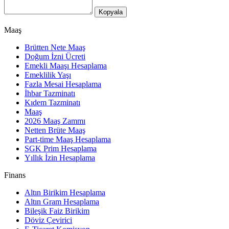
Kopyala
Maaş
Brütten Nete Maaş
Doğum İzni Ücreti
Emekli Maaşı Hesaplama
Emeklilik Yaşı
Fazla Mesai Hesaplama
İhbar Tazminatı
Kıdem Tazminatı
Maaş
2026 Maaş Zammı
Netten Brüte Maaş
Part-time Maaş Hesaplama
SGK Prim Hesaplama
Yıllık İzin Hesaplama
Finans
Altın Birikim Hesaplama
Altın Gram Hesaplama
Bileşik Faiz Birikim
Döviz Çevirici