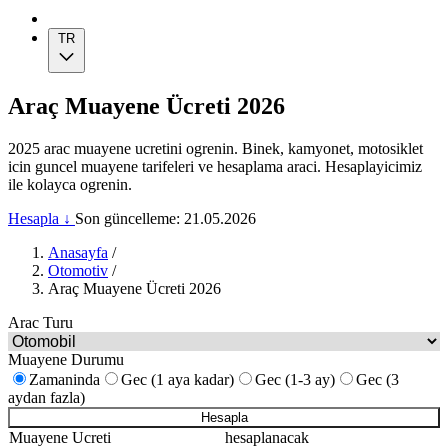
TR
Araç Muayene Ücreti 2026
2025 arac muayene ucretini ogrenin. Binek, kamyonet, motosiklet
icin guncel muayene tarifeleri ve hesaplama araci. Hesaplayicimiz
ile kolayca ogrenin.
Hesapla ↓
Son güncelleme: 21.05.2026
Anasayfa
/
Otomotiv
/
Araç Muayene Ücreti 2026
Arac Turu
Muayene Durumu
Zamaninda
Gec (1 aya kadar)
Gec (1-3 ay)
Gec (3
aydan fazla)
Hesapla
Muayene Ucreti
hesaplanacak