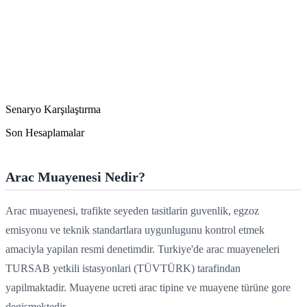
Senaryo Karşılaştırma
Son Hesaplamalar
Arac Muayenesi Nedir?
Arac muayenesi, trafikte seyeden tasitlarin guvenlik, egzoz
emisyonu ve teknik standartlara uygunlugunu kontrol etmek
amaciyla yapilan resmi denetimdir. Turkiye'de arac muayeneleri
TURSAB yetkili istasyonlari (TÜVTÜRK) tarafindan
yapilmaktadir. Muayene ucreti arac tipine ve muayene türüne gore
degismektedir.