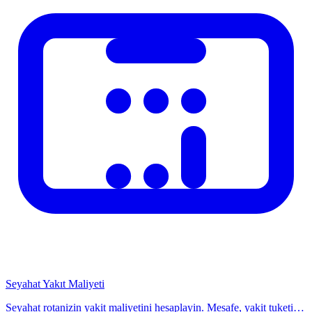
görmenizi sağlar.
Seyahat Yakıt Maliyeti
Seyahat rotanizin yakit maliyetini hesaplayin. Mesafe, yakit tuketimi