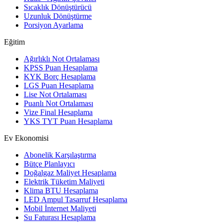
Sıcaklık Dönüştürücü
Uzunluk Dönüştürme
Porsiyon Ayarlama
Eğitim
Ağırlıklı Not Ortalaması
KPSS Puan Hesaplama
KYK Borç Hesaplama
LGS Puan Hesaplama
Lise Not Ortalaması
Puanlı Not Ortalaması
Vize Final Hesaplama
YKS TYT Puan Hesaplama
Ev Ekonomisi
Abonelik Karşılaştırma
Bütçe Planlayıcı
Doğalgaz Maliyet Hesaplama
Elektrik Tüketim Maliyeti
Klima BTU Hesaplama
LED Ampul Tasarruf Hesaplama
Mobil İnternet Maliyeti
Su Faturası Hesaplama