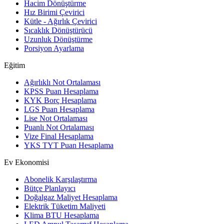
Hacim Dönüştürme
Hız Birimi Çevirici
Kütle - Ağırlık Çevirici
Sıcaklık Dönüştürücü
Uzunluk Dönüştürme
Porsiyon Ayarlama
Eğitim
Ağırlıklı Not Ortalaması
KPSS Puan Hesaplama
KYK Borç Hesaplama
LGS Puan Hesaplama
Lise Not Ortalaması
Puanlı Not Ortalaması
Vize Final Hesaplama
YKS TYT Puan Hesaplama
Ev Ekonomisi
Abonelik Karşılaştırma
Bütçe Planlayıcı
Doğalgaz Maliyet Hesaplama
Elektrik Tüketim Maliyeti
Klima BTU Hesaplama