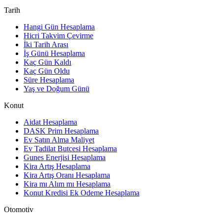
Tarih
Hangi Gün Hesaplama
Hicri Takvim Çevirme
İki Tarih Arası
İş Günü Hesaplama
Kaç Gün Kaldı
Kaç Gün Oldu
Süre Hesaplama
Yaş ve Doğum Günü
Konut
Aidat Hesaplama
DASK Prim Hesaplama
Ev Satın Alma Maliyet
Ev Tadilat Butcesi Hesaplama
Gunes Enerjisi Hesaplama
Kira Artış Hesaplama
Kira Artış Oranı Hesaplama
Kira mı Alım mı Hesaplama
Konut Kredisi Ek Odeme Hesaplama
Otomotiv