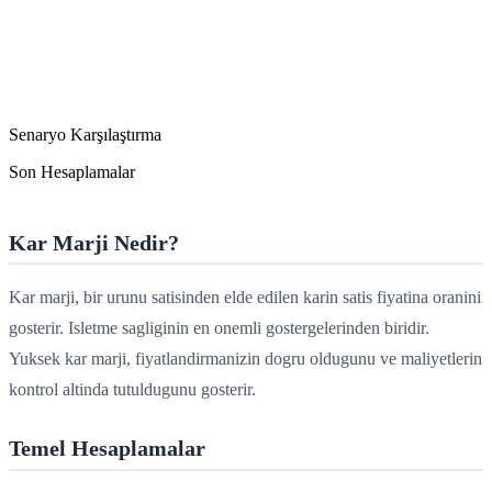
Senaryo Karşılaştırma
Son Hesaplamalar
Kar Marji Nedir?
Kar marji, bir urunu satisinden elde edilen karin satis fiyatina oranini
gosterir. Isletme sagliginin en onemli gostergelerinden biridir.
Yuksek kar marji, fiyatlandirmanizin dogru oldugunu ve maliyetlerin
kontrol altinda tutuldugunu gosterir.
Temel Hesaplamalar