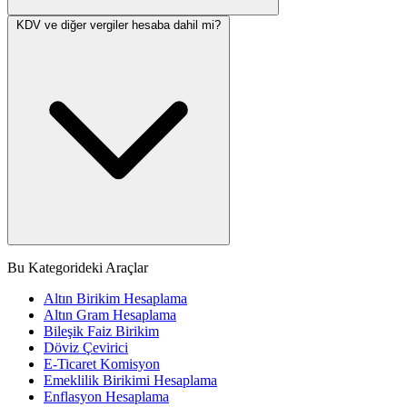
KDV ve diğer vergiler hesaba dahil mi?
Bu Kategorideki Araçlar
Altın Birikim Hesaplama
Altın Gram Hesaplama
Bileşik Faiz Birikim
Döviz Çevirici
E-Ticaret Komisyon
Emeklilik Birikimi Hesaplama
Enflasyon Hesaplama