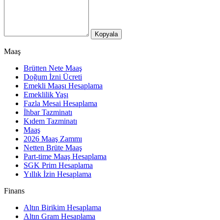
Kopyala
Maaş
Brütten Nete Maaş
Doğum İzni Ücreti
Emekli Maaşı Hesaplama
Emeklilik Yaşı
Fazla Mesai Hesaplama
İhbar Tazminatı
Kıdem Tazminatı
Maaş
2026 Maaş Zammı
Netten Brüte Maaş
Part-time Maaş Hesaplama
SGK Prim Hesaplama
Yıllık İzin Hesaplama
Finans
Altın Birikim Hesaplama
Altın Gram Hesaplama